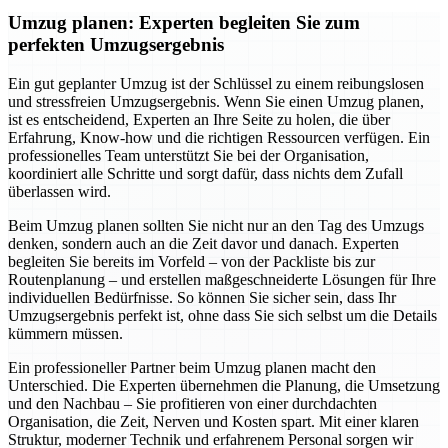
Umzug planen: Experten begleiten Sie zum
perfekten Umzugsergebnis
Ein gut geplanter Umzug ist der Schlüssel zu einem reibungslosen
und stressfreien Umzugsergebnis. Wenn Sie einen Umzug planen,
ist es entscheidend, Experten an Ihre Seite zu holen, die über
Erfahrung, Know-how und die richtigen Ressourcen verfügen. Ein
professionelles Team unterstützt Sie bei der Organisation,
koordiniert alle Schritte und sorgt dafür, dass nichts dem Zufall
überlassen wird.
Beim Umzug planen sollten Sie nicht nur an den Tag des Umzugs
denken, sondern auch an die Zeit davor und danach. Experten
begleiten Sie bereits im Vorfeld – von der Packliste bis zur
Routenplanung – und erstellen maßgeschneiderte Lösungen für Ihre
individuellen Bedürfnisse. So können Sie sicher sein, dass Ihr
Umzugsergebnis perfekt ist, ohne dass Sie sich selbst um die Details
kümmern müssen.
Ein professioneller Partner beim Umzug planen macht den
Unterschied. Die Experten übernehmen die Planung, die Umsetzung
und den Nachbau – Sie profitieren von einer durchdachten
Organisation, die Zeit, Nerven und Kosten spart. Mit einer klaren
Struktur, moderner Technik und erfahrenem Personal sorgen wir