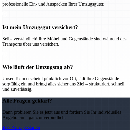
professionelle Ein- und Auspacken Ihrer Umzugsgüter.
Ist mein Umzugsgut versichert?
Selbstverständlich! Ihre Möbel und Gegenstände sind während des
Transports über uns versichert.
Wie läuft der Umzugstag ab?
Unser Team erscheint pünktlich vor Ort, lädt Ihre Gegenstände
sorgfältig ein und bringt alles sicher ans Ziel – strukturiert, schnell
und zuverlässig.
Alle Fragen geklärt?
Dann probieren Sie es jetzt aus und fordern Sie Ihr individuelles
Angebot an – ganz unverbindlich.
Jetzt Anfrage starten