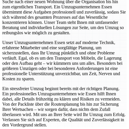
Suche nach einer neuen Wohnung über die Organisation bis hin
zum eigentlichen Transport. Ein Umzugsunternehmen Essen
übernimmt diese Aufgaben professionell und zuverlässig, sodass Sie
sich während des gesamten Prozesses auf das Wesentliche
konzentrieren können. Unser Team steht Ihnen mit umfassender
Beratung und individuellen Lösungen zur Seite, um den Umzug so
reibungslos wie möglich zu gestalten.
Unser Umzugsunternehmen Essen setzt auf moderne Technik,
erfahrene Mitarbeiter und eine sorgfältige Planung, um
sicherzustellen, dass Ihr Umzug pünktlich und ohne Probleme
verläuft. Egal, ob es um den Transport von Möbeln, die Lagerung
oder den Aufbau geht – wir kümmern uns um alles. Besonders bei
größeren Umzügen oder bei besonderen Anforderungen ist eine
professionelle Unterstützung unverzichtbar, um Zeit, Nerven und
Kosten zu sparen.
Ein stressfreier Umzug beginnt bereits mit der richtigen Planung.
Ein professionelles Umzugsunternehmen wie Essen hilft Ihnen
dabei, alle Details frühzeitig zu klären und Risiken zu vermeiden.
Von der Packliste über die Routenplanung bis hin zur Sicherung
Ihrer Wertsachen – wir sorgen dafür, dass nichts dem Zufall
überlassen wird. Mit uns an Ihrer Seite wird Ihr Umzug zum Erfolg.
Verlassen Sie sich auf Experten, die Qualität und Zuverlässigkeit in
den Vordergrund stellen.