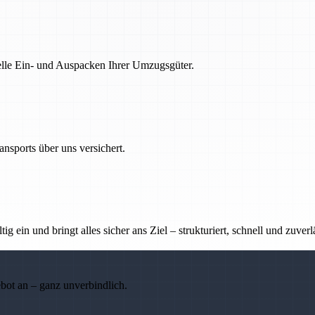
nelle Ein- und Auspacken Ihrer Umzugsgüter.
nsports über uns versichert.
g ein und bringt alles sicher ans Ziel – strukturiert, schnell und zuverl
ebot an – ganz unverbindlich.