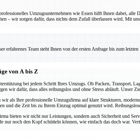
 professionelles Umzugsunternehmen wie Essen hilft Ihnen dabei, alle D
hen – wir sorgen dafür, dass nichts dem Zufall überlassen wird. Mit uns
.
 erfahrenes Team steht Ihnen von der ersten Anfrage bis zum letzten Ka
üge von A bis Z
terstützung bei jedem Schritt Ihres Umzugs. Ob Packen, Transport, L
gen wir dafür, dass alles reibungslos und ohne Stress abläuft. Unser Z
n wir als Ihre professionelle Umzugsfirma auf klare Strukturen, modern
ben und die Zeit bis zu Ihrem Einzug optimal genutzt wird. Reibungslo
firma bieten wir nicht nur Leistungen, sondern auch Sicherheit und Ser
e nur noch den Kopf schütteln können, wie einfach das doch war. Vertra