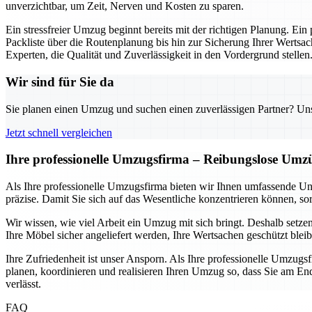
unverzichtbar, um Zeit, Nerven und Kosten zu sparen.
Ein stressfreier Umzug beginnt bereits mit der richtigen Planung. Ein
Packliste über die Routenplanung bis hin zur Sicherung Ihrer Wertsac
Experten, die Qualität und Zuverlässigkeit in den Vordergrund stellen
Wir sind für Sie da
Sie planen einen Umzug und suchen einen zuverlässigen Partner? Unser
Jetzt schnell vergleichen
Ihre professionelle Umzugsfirma – Reibungslose Umz
Als Ihre professionelle Umzugsfirma bieten wir Ihnen umfassende Un
präzise. Damit Sie sich auf das Wesentliche konzentrieren können, sor
Wir wissen, wie viel Arbeit ein Umzug mit sich bringt. Deshalb setze
Ihre Möbel sicher angeliefert werden, Ihre Wertsachen geschützt blei
Ihre Zufriedenheit ist unser Ansporn. Als Ihre professionelle Umzugs
planen, koordinieren und realisieren Ihren Umzug so, dass Sie am End
verlässt.
FAQ