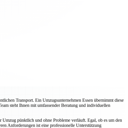
entlichen Transport. Ein Umzugsunternehmen Essen übernimmt diese
Team steht Ihnen mit umfassender Beratung und individuellen
hr Umzug pünktlich und ohne Probleme verläuft. Egal, ob es um den
en Anforderungen ist eine professionelle Unterstützung