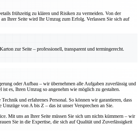
etails frühzeitig zu klären und Risiken zu vermeiden. Von der
 an Ihrer Seite wird Ihr Umzug zum Erfolg. Verlassen Sie sich auf
rton zur Seite – professionell, transparent und termingerecht.
agerung oder Aufbau – wir übernehmen alle Aufgaben zuverlässig und
iel ist es, Ihren Umzug so angenehm wie möglich zu gestalten.
e Technik und erfahrenes Personal. So können wir garantieren, dass
se Umzüge von A bis Z – das ist unser Versprechen an Sie.
vice. Mit uns an Ihrer Seite müssen Sie sich um nichts kümmern – wir
uen Sie in die Expertise, die sich auf Qualität und Zuverlässigkeit