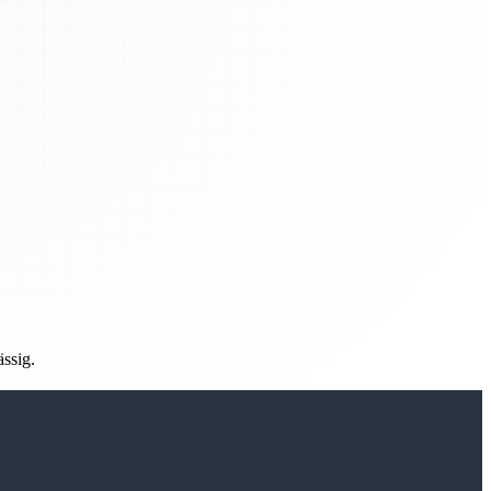
ässig.