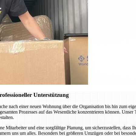
ofessioneller Unterstützung
uche nach einer neuen Wohnung über die Organisation bis hin zum eig
 gesamten Prozesses auf das Wesentliche konzentrieren können. Unser 
talten.
 Mitarbeiter und eine sorgfältige Planung, um sicherzustellen, dass I
mern uns um alles. Besonders bei größeren Umzügen oder bei besonder