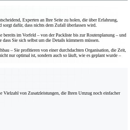
scheidend, Experten an Ihre Seite zu holen, die über Erfahrung,
 sorgt dafür, dass nichts dem Zufall überlassen wird.
 bereits im Vorfeld – von der Packliste bis zur Routenplanung – und
ne dass Sie sich selbst um die Details kümmern müssen.
u – Sie profitieren von einer durchdachten Organisation, die Zeit,
ht nur optimal ist, sondern auch so läuft, wie es geplant wurde –
ne Vielzahl von Zusatzleistungen, die Ihren Umzug noch einfacher