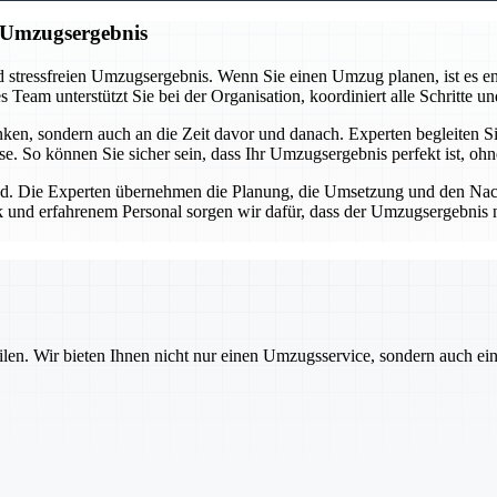
n Umzugsergebnis
 stressfreien Umzugsergebnis. Wenn Sie einen Umzug planen, ist es ent
eam unterstützt Sie bei der Organisation, koordiniert alle Schritte und
n, sondern auch an die Zeit davor und danach. Experten begleiten Sie
se. So können Sie sicher sein, dass Ihr Umzugsergebnis perfekt ist, oh
d. Die Experten übernehmen die Planung, die Umsetzung und den Nachba
 und erfahrenem Personal sorgen wir dafür, dass der Umzugsergebnis nic
ilen. Wir bieten Ihnen nicht nur einen Umzugsservice, sondern auch ei