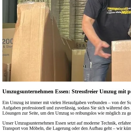
Umzugsunternehmen Essen: Stressfreier Umzug mit pr
Ein Umzug ist immer mit vielen Heraufgaben verbunden – von der S
Aufgaben professionell und zuverlässig, sodass Sie sich während des
Lösungen zur Seite, um den Umzug so reibungslos wie möglich zu ges
Unser Umzugsunternehmen Essen setzt auf moderne Technik, erfahrene
Transport von Möbeln, die Lagerung oder den Aufbau geht – wir küm