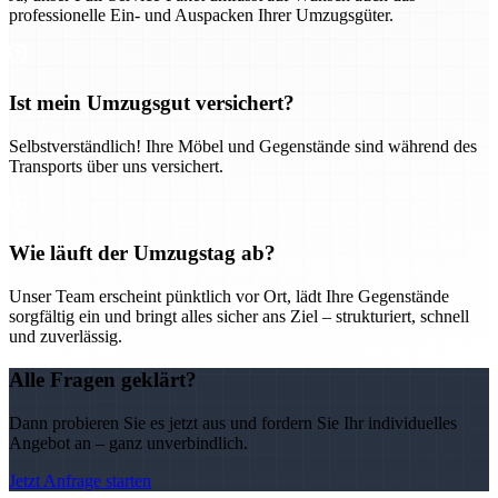
professionelle Ein- und Auspacken Ihrer Umzugsgüter.
Ist mein Umzugsgut versichert?
Selbstverständlich! Ihre Möbel und Gegenstände sind während des
Transports über uns versichert.
Wie läuft der Umzugstag ab?
Unser Team erscheint pünktlich vor Ort, lädt Ihre Gegenstände
sorgfältig ein und bringt alles sicher ans Ziel – strukturiert, schnell
und zuverlässig.
Alle Fragen geklärt?
Dann probieren Sie es jetzt aus und fordern Sie Ihr individuelles
Angebot an – ganz unverbindlich.
Jetzt Anfrage starten