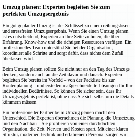
Umzug planen: Experten begleiten Sie zum
perfekten Umzugsergebnis
Ein gut geplanter Umzug ist der Schlüssel zu einem reibungslosen
und stressfreien Umzugsergebnis. Wenn Sie einen Umzug planen,
ist es entscheidend, Experten an Ihre Seite zu holen, die über
Erfahrung, Know-how und die richtigen Ressourcen verfügen. Ein
professionelles Team unterstützt Sie bei der Organisation,
koordiniert alle Schritte und sorgt dafür, dass nichts dem Zufall
überlassen wird.
Beim Umzug planen sollten Sie nicht nur an den Tag des Umzugs
denken, sondern auch an die Zeit davor und danach. Experten
begleiten Sie bereits im Vorfeld – von der Packliste bis zur
Routenplanung – und erstellen maßgeschneiderte Lösungen für Ihre
individuellen Bedürfnisse. So können Sie sicher sein, dass Ihr
Umzugsergebnis perfekt ist, ohne dass Sie sich selbst um die Details
kümmern müssen.
Ein professioneller Partner beim Umzug planen macht den
Unterschied. Die Experten übernehmen die Planung, die Umsetzung
und den Nachbau – Sie profitieren von einer durchdachten
Organisation, die Zeit, Nerven und Kosten spart. Mit einer klaren
Struktur, moderner Technik und erfahrenem Personal sorgen wir