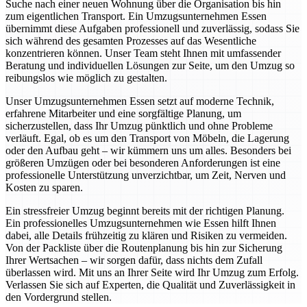
Suche nach einer neuen Wohnung über die Organisation bis hin
zum eigentlichen Transport. Ein Umzugsunternehmen Essen
übernimmt diese Aufgaben professionell und zuverlässig, sodass Sie
sich während des gesamten Prozesses auf das Wesentliche
konzentrieren können. Unser Team steht Ihnen mit umfassender
Beratung und individuellen Lösungen zur Seite, um den Umzug so
reibungslos wie möglich zu gestalten.
Unser Umzugsunternehmen Essen setzt auf moderne Technik,
erfahrene Mitarbeiter und eine sorgfältige Planung, um
sicherzustellen, dass Ihr Umzug pünktlich und ohne Probleme
verläuft. Egal, ob es um den Transport von Möbeln, die Lagerung
oder den Aufbau geht – wir kümmern uns um alles. Besonders bei
größeren Umzügen oder bei besonderen Anforderungen ist eine
professionelle Unterstützung unverzichtbar, um Zeit, Nerven und
Kosten zu sparen.
Ein stressfreier Umzug beginnt bereits mit der richtigen Planung.
Ein professionelles Umzugsunternehmen wie Essen hilft Ihnen
dabei, alle Details frühzeitig zu klären und Risiken zu vermeiden.
Von der Packliste über die Routenplanung bis hin zur Sicherung
Ihrer Wertsachen – wir sorgen dafür, dass nichts dem Zufall
überlassen wird. Mit uns an Ihrer Seite wird Ihr Umzug zum Erfolg.
Verlassen Sie sich auf Experten, die Qualität und Zuverlässigkeit in
den Vordergrund stellen.