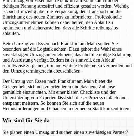
Ein Umzug von Essen nach Frankfurt am Main kann mit der
richtigen Planung stressfrei und effizient gestaltet werden. Wichtig
ist, sich frühzeitig über die Verpackung, den Transport und die
Einrichtung des neuen Zimmers zu informieren. Professionelle
Umzugsunternehmen können dabei helfen, den Ablauf zu
optimieren und sicherzustellen, dass alle Schritte reibungslos
ablaufen.
Beim Umzug von Essen nach Frankfurt am Main sollten Sie
besonders auf die Logistik achten. Dazu gehört die Wahl eines
zuverlässigen Umzugsunternehmens, das über die nötige Erfahrung
und Ausrüstung verfügt. Zudem ist es sinnvoll, den Ablauf
schrittweise zu planen, um unerwartete Probleme zu vermeiden und
den Umzug termingerecht abzuschließen.
Der Umzug von Essen nach Frankfurt am Main bietet die
Gelegenheit, sich neu zu orientieren und das neue Zuhause
gemütlich einzurichten. Mit einer klaren Checkliste und der
Unterstützung von Experten lässt sich dieser Prozess einfach und
entspannt meistern. So können Sie sich auf die neuen
Herausforderungen und Chancen in der neuen Stadt konzentrieren.
Wir sind für Sie da
Sie planen einen Umzug und suchen einen zuverlässigen Partner?