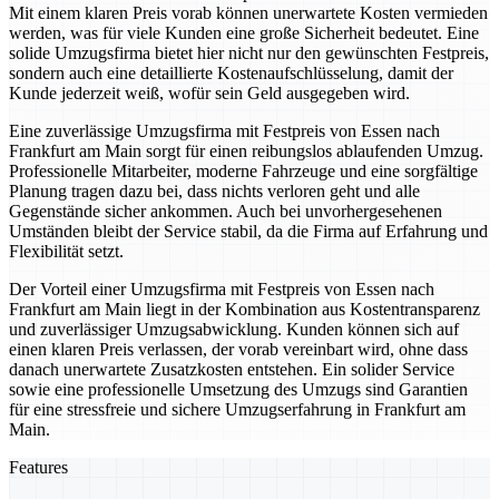
Mit einem klaren Preis vorab können unerwartete Kosten vermieden
werden, was für viele Kunden eine große Sicherheit bedeutet. Eine
solide Umzugsfirma bietet hier nicht nur den gewünschten Festpreis,
sondern auch eine detaillierte Kostenaufschlüsselung, damit der
Kunde jederzeit weiß, wofür sein Geld ausgegeben wird.
Eine zuverlässige Umzugsfirma mit Festpreis von Essen nach
Frankfurt am Main sorgt für einen reibungslos ablaufenden Umzug.
Professionelle Mitarbeiter, moderne Fahrzeuge und eine sorgfältige
Planung tragen dazu bei, dass nichts verloren geht und alle
Gegenstände sicher ankommen. Auch bei unvorhergesehenen
Umständen bleibt der Service stabil, da die Firma auf Erfahrung und
Flexibilität setzt.
Der Vorteil einer Umzugsfirma mit Festpreis von Essen nach
Frankfurt am Main liegt in der Kombination aus Kostentransparenz
und zuverlässiger Umzugsabwicklung. Kunden können sich auf
einen klaren Preis verlassen, der vorab vereinbart wird, ohne dass
danach unerwartete Zusatzkosten entstehen. Ein solider Service
sowie eine professionelle Umsetzung des Umzugs sind Garantien
für eine stressfreie und sichere Umzugserfahrung in Frankfurt am
Main.
Features