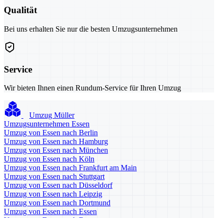
Qualität
Bei uns erhalten Sie nur die besten Umzugsunternehmen
Service
Wir bieten Ihnen einen Rundum-Service für Ihren Umzug
Umzug Müller
Umzugsunternehmen Essen
Umzug von Essen nach Berlin
Umzug von Essen nach Hamburg
Umzug von Essen nach München
Umzug von Essen nach Köln
Umzug von Essen nach Frankfurt am Main
Umzug von Essen nach Stuttgart
Umzug von Essen nach Düsseldorf
Umzug von Essen nach Leipzig
Umzug von Essen nach Dortmund
Umzug von Essen nach Essen