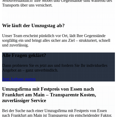
Selbstverständlich! Ihre Möbel und Gegenstände sind während des
Transports über uns versichert.
Wie läuft der Umzugstag ab?
Unser Team erscheint pünktlich vor Ort, lädt Ihre Gegenstände
sorgfältig ein und bringt alles sicher ans Ziel – strukturiert, schnell
und zuverlässig.
Alle Fragen geklärt?
Dann probieren Sie es jetzt aus und fordern Sie Ihr individuelles
Angebot an – ganz unverbindlich.
Jetzt Anfrage starten
Umzugsfirma mit Festpreis von Essen nach
Frankfurt am Main – Transparente Kosten,
zuverlässiger Service
Bei der Suche nach einer Umzugsfirma mit Festpreis von Essen
nach Frankfurt am Main ist Transparenz ein entscheidender Faktor.