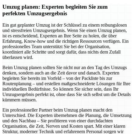
Umzug planen: Experten begleiten Sie zum
perfekten Umzugsergebnis
Ein gut geplanter Umzug ist der Schlüssel zu einem reibungslosen
und stressfreien Umzugsergebnis. Wenn Sie einen Umzug planen,
ist es entscheidend, Experten an Ihre Seite zu holen, die über
Erfahrung, Know-how und die richtigen Ressourcen verfügen. Ein
professionelles Team unterstützt Sie bei der Organisation,
koordiniert alle Schritte und sorgt dafür, dass nichts dem Zufall
überlassen wird.
Beim Umzug planen sollten Sie nicht nur an den Tag des Umzugs
denken, sondern auch an die Zeit davor und danach. Experten
begleiten Sie bereits im Vorfeld – von der Packliste bis zur
Routenplanung – und erstellen maßgeschneiderte Lösungen für Ihre
individuellen Bedürfnisse. So können Sie sicher sein, dass Ihr
Umzugsergebnis perfekt ist, ohne dass Sie sich selbst um die Details
kümmern müssen.
Ein professioneller Partner beim Umzug planen macht den
Unterschied. Die Experten übernehmen die Planung, die Umsetzung
und den Nachbau – Sie profitieren von einer durchdachten
Organisation, die Zeit, Nerven und Kosten spart. Mit einer klaren
Struktur, moderner Technik und erfahrenem Personal sorgen wir