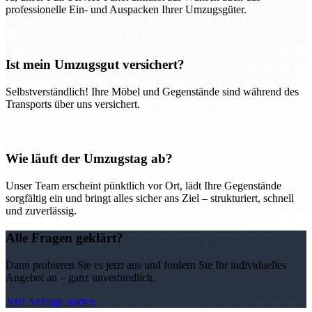
professionelle Ein- und Auspacken Ihrer Umzugsgüter.
Ist mein Umzugsgut versichert?
Selbstverständlich! Ihre Möbel und Gegenstände sind während des
Transports über uns versichert.
Wie läuft der Umzugstag ab?
Unser Team erscheint pünktlich vor Ort, lädt Ihre Gegenstände
sorgfältig ein und bringt alles sicher ans Ziel – strukturiert, schnell
und zuverlässig.
Alle Fragen geklärt?
Dann probieren Sie es jetzt aus und fordern Sie Ihr individuelles
Angebot an – ganz unverbindlich.
Jetzt Anfrage starten