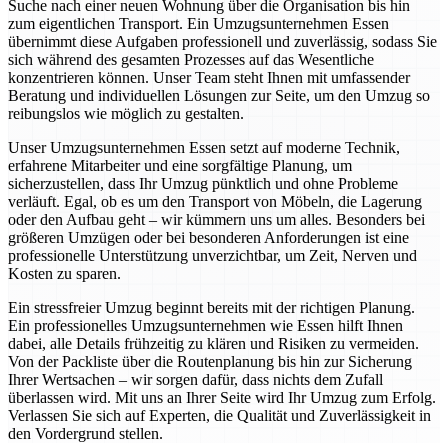
Suche nach einer neuen Wohnung über die Organisation bis hin
zum eigentlichen Transport. Ein Umzugsunternehmen Essen
übernimmt diese Aufgaben professionell und zuverlässig, sodass Sie
sich während des gesamten Prozesses auf das Wesentliche
konzentrieren können. Unser Team steht Ihnen mit umfassender
Beratung und individuellen Lösungen zur Seite, um den Umzug so
reibungslos wie möglich zu gestalten.
Unser Umzugsunternehmen Essen setzt auf moderne Technik,
erfahrene Mitarbeiter und eine sorgfältige Planung, um
sicherzustellen, dass Ihr Umzug pünktlich und ohne Probleme
verläuft. Egal, ob es um den Transport von Möbeln, die Lagerung
oder den Aufbau geht – wir kümmern uns um alles. Besonders bei
größeren Umzügen oder bei besonderen Anforderungen ist eine
professionelle Unterstützung unverzichtbar, um Zeit, Nerven und
Kosten zu sparen.
Ein stressfreier Umzug beginnt bereits mit der richtigen Planung.
Ein professionelles Umzugsunternehmen wie Essen hilft Ihnen
dabei, alle Details frühzeitig zu klären und Risiken zu vermeiden.
Von der Packliste über die Routenplanung bis hin zur Sicherung
Ihrer Wertsachen – wir sorgen dafür, dass nichts dem Zufall
überlassen wird. Mit uns an Ihrer Seite wird Ihr Umzug zum Erfolg.
Verlassen Sie sich auf Experten, die Qualität und Zuverlässigkeit in
den Vordergrund stellen.