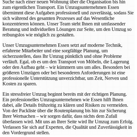
Suche nach einer neuen Wohnung über die Organisation bis hin
zum eigentlichen Transport. Ein Umzugsunternehmen Essen
übernimmt diese Aufgaben professionell und zuverlässig, sodass Sie
sich während des gesamten Prozesses auf das Wesentliche
konzentrieren können. Unser Team steht Ihnen mit umfassender
Beratung und individuellen Lösungen zur Seite, um den Umzug so
reibungslos wie möglich zu gestalten.
Unser Umzugsunternehmen Essen setzt auf moderne Technik,
erfahrene Mitarbeiter und eine sorgfältige Planung, um
sicherzustellen, dass Ihr Umzug pünktlich und ohne Probleme
verläuft. Egal, ob es um den Transport von Möbeln, die Lagerung
oder den Aufbau geht – wir kümmern uns um alles. Besonders bei
größeren Umzügen oder bei besonderen Anforderungen ist eine
professionelle Unterstützung unverzichtbar, um Zeit, Nerven und
Kosten zu sparen.
Ein stressfreier Umzug beginnt bereits mit der richtigen Planung.
Ein professionelles Umzugsunternehmen wie Essen hilft Ihnen
dabei, alle Details frühzeitig zu klären und Risiken zu vermeiden.
Von der Packliste über die Routenplanung bis hin zur Sicherung
Ihrer Wertsachen – wir sorgen dafür, dass nichts dem Zufall
überlassen wird. Mit uns an Ihrer Seite wird Ihr Umzug zum Erfolg.
Verlassen Sie sich auf Experten, die Qualität und Zuverlässigkeit in
den Vordergrund stellen.