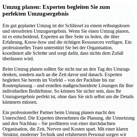
Umzug planen: Experten begleiten Sie zum
perfekten Umzugsergebnis
Ein gut geplanter Umzug ist der Schlüssel zu einem reibungslosen
und stressfreien Umzugsergebnis. Wenn Sie einen Umzug planen,
ist es entscheidend, Experten an Ihre Seite zu holen, die über
Erfahrung, Know-how und die richtigen Ressourcen verfügen. Ein
professionelles Team unterstützt Sie bei der Organisation,
koordiniert alle Schritte und sorgt dafür, dass nichts dem Zufall
überlassen wird.
Beim Umzug planen sollten Sie nicht nur an den Tag des Umzugs
denken, sondern auch an die Zeit davor und danach. Experten
begleiten Sie bereits im Vorfeld – von der Packliste bis zur
Routenplanung – und erstellen maßgeschneiderte Lösungen für Ihre
individuellen Bedürfnisse. So können Sie sicher sein, dass Ihr
Umzugsergebnis perfekt ist, ohne dass Sie sich selbst um die Details
kümmern müssen.
Ein professioneller Partner beim Umzug planen macht den
Unterschied. Die Experten übernehmen die Planung, die Umsetzung
und den Nachbau – Sie profitieren von einer durchdachten
Organisation, die Zeit, Nerven und Kosten spart. Mit einer klaren
Struktur, moderner Technik und erfahrenem Personal sorgen wir