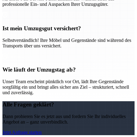
professionelle Ein- und Auspacken Ihrer Umzugsgüter.
Ist mein Umzugsgut versichert?
Selbstverständlich! Ihre Möbel und Gegenstände sind während des
Transports über uns versichert.
Wie läuft der Umzugstag ab?
Unser Team erscheint pünktlich vor Ort, lädt Ihre Gegenstände
sorgfältig ein und bringt alles sicher ans Ziel – strukturiert, schnell
und zuverlässig.
Alle Fragen geklärt?
Dann probieren Sie es jetzt aus und fordern Sie Ihr individuelles
Angebot an – ganz unverbindlich.
Jetzt Anfrage starten