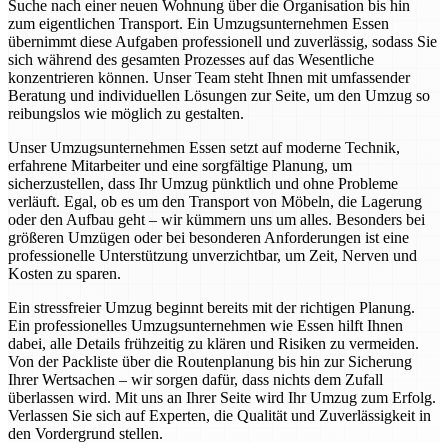
Suche nach einer neuen Wohnung über die Organisation bis hin
zum eigentlichen Transport. Ein Umzugsunternehmen Essen
übernimmt diese Aufgaben professionell und zuverlässig, sodass Sie
sich während des gesamten Prozesses auf das Wesentliche
konzentrieren können. Unser Team steht Ihnen mit umfassender
Beratung und individuellen Lösungen zur Seite, um den Umzug so
reibungslos wie möglich zu gestalten.
Unser Umzugsunternehmen Essen setzt auf moderne Technik,
erfahrene Mitarbeiter und eine sorgfältige Planung, um
sicherzustellen, dass Ihr Umzug pünktlich und ohne Probleme
verläuft. Egal, ob es um den Transport von Möbeln, die Lagerung
oder den Aufbau geht – wir kümmern uns um alles. Besonders bei
größeren Umzügen oder bei besonderen Anforderungen ist eine
professionelle Unterstützung unverzichtbar, um Zeit, Nerven und
Kosten zu sparen.
Ein stressfreier Umzug beginnt bereits mit der richtigen Planung.
Ein professionelles Umzugsunternehmen wie Essen hilft Ihnen
dabei, alle Details frühzeitig zu klären und Risiken zu vermeiden.
Von der Packliste über die Routenplanung bis hin zur Sicherung
Ihrer Wertsachen – wir sorgen dafür, dass nichts dem Zufall
überlassen wird. Mit uns an Ihrer Seite wird Ihr Umzug zum Erfolg.
Verlassen Sie sich auf Experten, die Qualität und Zuverlässigkeit in
den Vordergrund stellen.