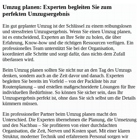
Umzug planen: Experten begleiten Sie zum
perfekten Umzugsergebnis
Ein gut geplanter Umzug ist der Schlüssel zu einem reibungslosen
und stressfreien Umzugsergebnis. Wenn Sie einen Umzug planen,
ist es entscheidend, Experten an Ihre Seite zu holen, die über
Erfahrung, Know-how und die richtigen Ressourcen verfügen. Ein
professionelles Team unterstützt Sie bei der Organisation,
koordiniert alle Schritte und sorgt dafür, dass nichts dem Zufall
überlassen wird.
Beim Umzug planen sollten Sie nicht nur an den Tag des Umzugs
denken, sondern auch an die Zeit davor und danach. Experten
begleiten Sie bereits im Vorfeld – von der Packliste bis zur
Routenplanung – und erstellen maßgeschneiderte Lösungen für Ihre
individuellen Bedürfnisse. So können Sie sicher sein, dass Ihr
Umzugsergebnis perfekt ist, ohne dass Sie sich selbst um die Details
kümmern müssen.
Ein professioneller Partner beim Umzug planen macht den
Unterschied. Die Experten übernehmen die Planung, die Umsetzung
und den Nachbau – Sie profitieren von einer durchdachten
Organisation, die Zeit, Nerven und Kosten spart. Mit einer klaren
Struktur, moderner Technik und erfahrenem Personal sorgen wir