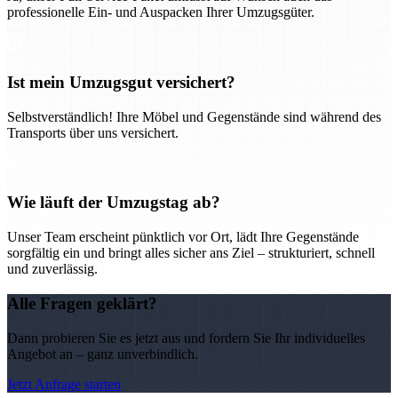
professionelle Ein- und Auspacken Ihrer Umzugsgüter.
Ist mein Umzugsgut versichert?
Selbstverständlich! Ihre Möbel und Gegenstände sind während des
Transports über uns versichert.
Wie läuft der Umzugstag ab?
Unser Team erscheint pünktlich vor Ort, lädt Ihre Gegenstände
sorgfältig ein und bringt alles sicher ans Ziel – strukturiert, schnell
und zuverlässig.
Alle Fragen geklärt?
Dann probieren Sie es jetzt aus und fordern Sie Ihr individuelles
Angebot an – ganz unverbindlich.
Jetzt Anfrage starten