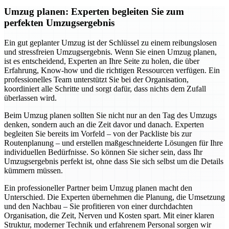
Umzug planen: Experten begleiten Sie zum
perfekten Umzugsergebnis
Ein gut geplanter Umzug ist der Schlüssel zu einem reibungslosen
und stressfreien Umzugsergebnis. Wenn Sie einen Umzug planen,
ist es entscheidend, Experten an Ihre Seite zu holen, die über
Erfahrung, Know-how und die richtigen Ressourcen verfügen. Ein
professionelles Team unterstützt Sie bei der Organisation,
koordiniert alle Schritte und sorgt dafür, dass nichts dem Zufall
überlassen wird.
Beim Umzug planen sollten Sie nicht nur an den Tag des Umzugs
denken, sondern auch an die Zeit davor und danach. Experten
begleiten Sie bereits im Vorfeld – von der Packliste bis zur
Routenplanung – und erstellen maßgeschneiderte Lösungen für Ihre
individuellen Bedürfnisse. So können Sie sicher sein, dass Ihr
Umzugsergebnis perfekt ist, ohne dass Sie sich selbst um die Details
kümmern müssen.
Ein professioneller Partner beim Umzug planen macht den
Unterschied. Die Experten übernehmen die Planung, die Umsetzung
und den Nachbau – Sie profitieren von einer durchdachten
Organisation, die Zeit, Nerven und Kosten spart. Mit einer klaren
Struktur, moderner Technik und erfahrenem Personal sorgen wir