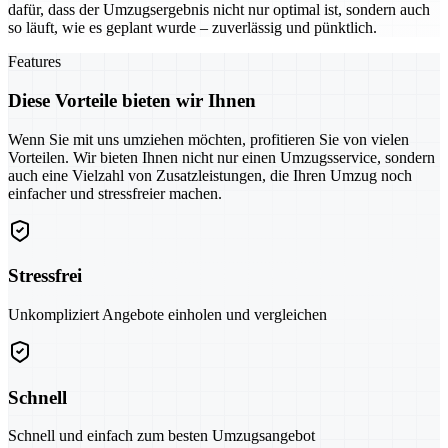
dafür, dass der Umzugsergebnis nicht nur optimal ist, sondern auch
so läuft, wie es geplant wurde – zuverlässig und pünktlich.
Features
Diese Vorteile bieten wir Ihnen
Wenn Sie mit uns umziehen möchten, profitieren Sie von vielen
Vorteilen. Wir bieten Ihnen nicht nur einen Umzugsservice, sondern
auch eine Vielzahl von Zusatzleistungen, die Ihren Umzug noch
einfacher und stressfreier machen.
Stressfrei
Unkompliziert Angebote einholen und vergleichen
Schnell
Schnell und einfach zum besten Umzugsangebot