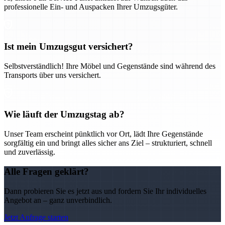
professionelle Ein- und Auspacken Ihrer Umzugsgüter.
Ist mein Umzugsgut versichert?
Selbstverständlich! Ihre Möbel und Gegenstände sind während des
Transports über uns versichert.
Wie läuft der Umzugstag ab?
Unser Team erscheint pünktlich vor Ort, lädt Ihre Gegenstände
sorgfältig ein und bringt alles sicher ans Ziel – strukturiert, schnell
und zuverlässig.
Alle Fragen geklärt?
Dann probieren Sie es jetzt aus und fordern Sie Ihr individuelles
Angebot an – ganz unverbindlich.
Jetzt Anfrage starten