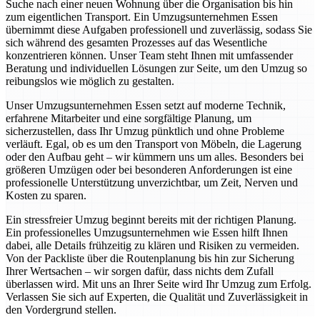
Suche nach einer neuen Wohnung über die Organisation bis hin
zum eigentlichen Transport. Ein Umzugsunternehmen Essen
übernimmt diese Aufgaben professionell und zuverlässig, sodass Sie
sich während des gesamten Prozesses auf das Wesentliche
konzentrieren können. Unser Team steht Ihnen mit umfassender
Beratung und individuellen Lösungen zur Seite, um den Umzug so
reibungslos wie möglich zu gestalten.
Unser Umzugsunternehmen Essen setzt auf moderne Technik,
erfahrene Mitarbeiter und eine sorgfältige Planung, um
sicherzustellen, dass Ihr Umzug pünktlich und ohne Probleme
verläuft. Egal, ob es um den Transport von Möbeln, die Lagerung
oder den Aufbau geht – wir kümmern uns um alles. Besonders bei
größeren Umzügen oder bei besonderen Anforderungen ist eine
professionelle Unterstützung unverzichtbar, um Zeit, Nerven und
Kosten zu sparen.
Ein stressfreier Umzug beginnt bereits mit der richtigen Planung.
Ein professionelles Umzugsunternehmen wie Essen hilft Ihnen
dabei, alle Details frühzeitig zu klären und Risiken zu vermeiden.
Von der Packliste über die Routenplanung bis hin zur Sicherung
Ihrer Wertsachen – wir sorgen dafür, dass nichts dem Zufall
überlassen wird. Mit uns an Ihrer Seite wird Ihr Umzug zum Erfolg.
Verlassen Sie sich auf Experten, die Qualität und Zuverlässigkeit in
den Vordergrund stellen.