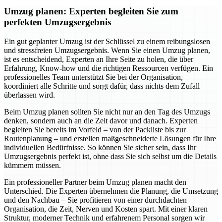
Umzug planen: Experten begleiten Sie zum
perfekten Umzugsergebnis
Ein gut geplanter Umzug ist der Schlüssel zu einem reibungslosen
und stressfreien Umzugsergebnis. Wenn Sie einen Umzug planen,
ist es entscheidend, Experten an Ihre Seite zu holen, die über
Erfahrung, Know-how und die richtigen Ressourcen verfügen. Ein
professionelles Team unterstützt Sie bei der Organisation,
koordiniert alle Schritte und sorgt dafür, dass nichts dem Zufall
überlassen wird.
Beim Umzug planen sollten Sie nicht nur an den Tag des Umzugs
denken, sondern auch an die Zeit davor und danach. Experten
begleiten Sie bereits im Vorfeld – von der Packliste bis zur
Routenplanung – und erstellen maßgeschneiderte Lösungen für Ihre
individuellen Bedürfnisse. So können Sie sicher sein, dass Ihr
Umzugsergebnis perfekt ist, ohne dass Sie sich selbst um die Details
kümmern müssen.
Ein professioneller Partner beim Umzug planen macht den
Unterschied. Die Experten übernehmen die Planung, die Umsetzung
und den Nachbau – Sie profitieren von einer durchdachten
Organisation, die Zeit, Nerven und Kosten spart. Mit einer klaren
Struktur, moderner Technik und erfahrenem Personal sorgen wir