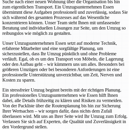
Suche nach einer neuen Wohnung über die Organisation bis hin
zum eigentlichen Transport. Ein Umzugsunternehmen Essen
übernimmt diese Aufgaben professionell und zuverlässig, sodass Sie
sich während des gesamten Prozesses auf das Wesentliche
konzentrieren können. Unser Team steht Ihnen mit umfassender
Beratung und individuellen Lösungen zur Seite, um den Umzug so
reibungslos wie möglich zu gestalten.
Unser Umzugsunternehmen Essen setzt auf moderne Technik,
erfahrene Mitarbeiter und eine sorgfältige Planung, um
sicherzustellen, dass Ihr Umzug pünktlich und ohne Probleme
verläuft. Egal, ob es um den Transport von Möbeln, die Lagerung
oder den Aufbau geht – wir kümmern uns um alles. Besonders bei
größeren Umzügen oder bei besonderen Anforderungen ist eine
professionelle Unterstützung unverzichtbar, um Zeit, Nerven und
Kosten zu sparen.
Ein stressfreier Umzug beginnt bereits mit der richtigen Planung.
Ein professionelles Umzugsunternehmen wie Essen hilft Ihnen
dabei, alle Details frühzeitig zu klären und Risiken zu vermeiden.
Von der Packliste über die Routenplanung bis hin zur Sicherung
Ihrer Wertsachen – wir sorgen dafür, dass nichts dem Zufall
überlassen wird. Mit uns an Ihrer Seite wird Ihr Umzug zum Erfolg.
Verlassen Sie sich auf Experten, die Qualität und Zuverlässigkeit in
den Vordergrund stellen.