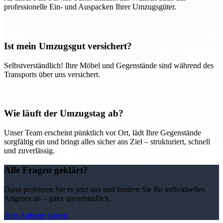
professionelle Ein- und Auspacken Ihrer Umzugsgüter.
Ist mein Umzugsgut versichert?
Selbstverständlich! Ihre Möbel und Gegenstände sind während des
Transports über uns versichert.
Wie läuft der Umzugstag ab?
Unser Team erscheint pünktlich vor Ort, lädt Ihre Gegenstände
sorgfältig ein und bringt alles sicher ans Ziel – strukturiert, schnell
und zuverlässig.
Alle Fragen geklärt?
Dann probieren Sie es jetzt aus und fordern Sie Ihr individuelles
Angebot an – ganz unverbindlich.
Jetzt Anfrage starten