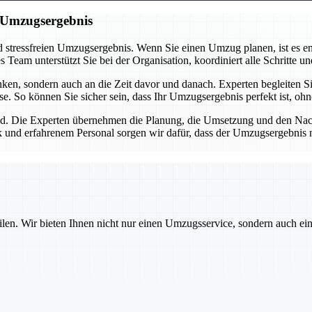
n Umzugsergebnis
 stressfreien Umzugsergebnis. Wenn Sie einen Umzug planen, ist es ent
eam unterstützt Sie bei der Organisation, koordiniert alle Schritte und
n, sondern auch an die Zeit davor und danach. Experten begleiten Sie
se. So können Sie sicher sein, dass Ihr Umzugsergebnis perfekt ist, oh
d. Die Experten übernehmen die Planung, die Umsetzung und den Nachba
 und erfahrenem Personal sorgen wir dafür, dass der Umzugsergebnis nic
ilen. Wir bieten Ihnen nicht nur einen Umzugsservice, sondern auch ei