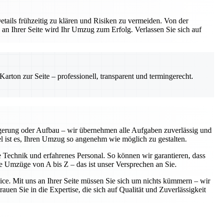
etails frühzeitig zu klären und Risiken zu vermeiden. Von der
 an Ihrer Seite wird Ihr Umzug zum Erfolg. Verlassen Sie sich auf
rton zur Seite – professionell, transparent und termingerecht.
agerung oder Aufbau – wir übernehmen alle Aufgaben zuverlässig und
iel ist es, Ihren Umzug so angenehm wie möglich zu gestalten.
e Technik und erfahrenes Personal. So können wir garantieren, dass
se Umzüge von A bis Z – das ist unser Versprechen an Sie.
vice. Mit uns an Ihrer Seite müssen Sie sich um nichts kümmern – wir
uen Sie in die Expertise, die sich auf Qualität und Zuverlässigkeit