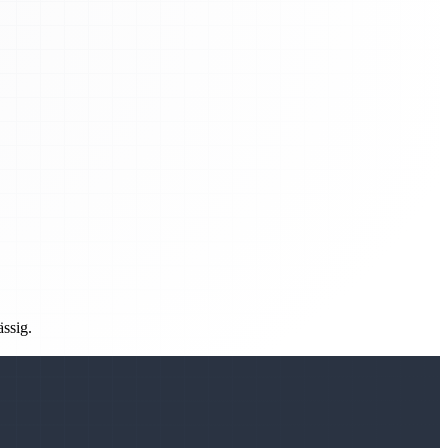
ässig.