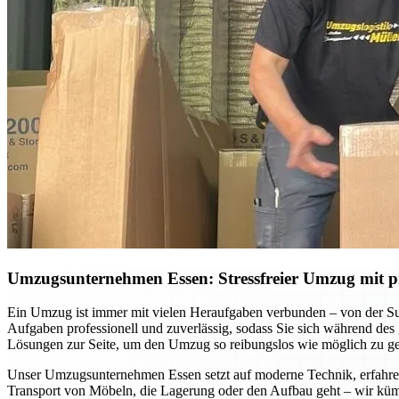
Umzugsunternehmen Essen: Stressfreier Umzug mit pr
Ein Umzug ist immer mit vielen Heraufgaben verbunden – von der S
Aufgaben professionell und zuverlässig, sodass Sie sich während des
Lösungen zur Seite, um den Umzug so reibungslos wie möglich zu ges
Unser Umzugsunternehmen Essen setzt auf moderne Technik, erfahrene
Transport von Möbeln, die Lagerung oder den Aufbau geht – wir küm