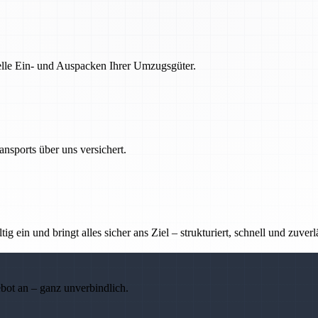
nelle Ein- und Auspacken Ihrer Umzugsgüter.
nsports über uns versichert.
g ein und bringt alles sicher ans Ziel – strukturiert, schnell und zuverl
ebot an – ganz unverbindlich.