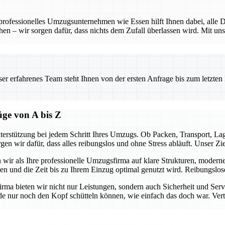
 professionelles Umzugsunternehmen wie Essen hilft Ihnen dabei, alle D
hen – wir sorgen dafür, dass nichts dem Zufall überlassen wird. Mit uns
.
 erfahrenes Team steht Ihnen von der ersten Anfrage bis zum letzten Ka
üge von A bis Z
terstützung bei jedem Schritt Ihres Umzugs. Ob Packen, Transport, L
gen wir dafür, dass alles reibungslos und ohne Stress abläuft. Unser Z
n wir als Ihre professionelle Umzugsfirma auf klare Strukturen, modern
ben und die Zeit bis zu Ihrem Einzug optimal genutzt wird. Reibungslo
firma bieten wir nicht nur Leistungen, sondern auch Sicherheit und Ser
e nur noch den Kopf schütteln können, wie einfach das doch war. Vertra