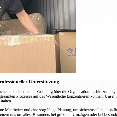
ofessioneller Unterstützung
uche nach einer neuen Wohnung über die Organisation bis hin zum eig
 gesamten Prozesses auf das Wesentliche konzentrieren können. Unser 
talten.
 Mitarbeiter und eine sorgfältige Planung, um sicherzustellen, dass I
mern uns um alles. Besonders bei größeren Umzügen oder bei besonder