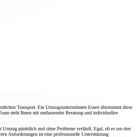
entlichen Transport. Ein Umzugsunternehmen Essen übernimmt diese
Team steht Ihnen mit umfassender Beratung und individuellen
hr Umzug pünktlich und ohne Probleme verläuft. Egal, ob es um den
en Anforderungen ist eine professionelle Unterstützung