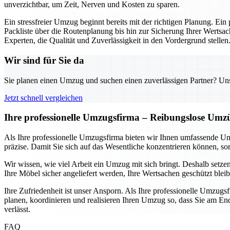
unverzichtbar, um Zeit, Nerven und Kosten zu sparen.
Ein stressfreier Umzug beginnt bereits mit der richtigen Planung. Ein
Packliste über die Routenplanung bis hin zur Sicherung Ihrer Wertsac
Experten, die Qualität und Zuverlässigkeit in den Vordergrund stellen
Wir sind für Sie da
Sie planen einen Umzug und suchen einen zuverlässigen Partner? Unser
Jetzt schnell vergleichen
Ihre professionelle Umzugsfirma – Reibungslose Umz
Als Ihre professionelle Umzugsfirma bieten wir Ihnen umfassende Un
präzise. Damit Sie sich auf das Wesentliche konzentrieren können, sor
Wir wissen, wie viel Arbeit ein Umzug mit sich bringt. Deshalb setze
Ihre Möbel sicher angeliefert werden, Ihre Wertsachen geschützt blei
Ihre Zufriedenheit ist unser Ansporn. Als Ihre professionelle Umzugs
planen, koordinieren und realisieren Ihren Umzug so, dass Sie am End
verlässt.
FAQ