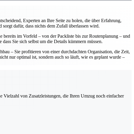
scheidend, Experten an Ihre Seite zu holen, die über Erfahrung,
 sorgt dafür, dass nichts dem Zufall überlassen wird.
 bereits im Vorfeld – von der Packliste bis zur Routenplanung – und
ne dass Sie sich selbst um die Details kümmern müssen.
u – Sie profitieren von einer durchdachten Organisation, die Zeit,
ht nur optimal ist, sondern auch so läuft, wie es geplant wurde –
ne Vielzahl von Zusatzleistungen, die Ihren Umzug noch einfacher