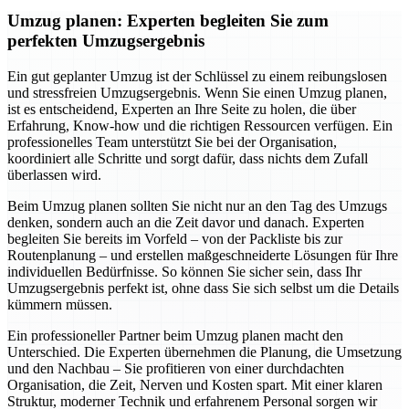
Umzug planen: Experten begleiten Sie zum
perfekten Umzugsergebnis
Ein gut geplanter Umzug ist der Schlüssel zu einem reibungslosen
und stressfreien Umzugsergebnis. Wenn Sie einen Umzug planen,
ist es entscheidend, Experten an Ihre Seite zu holen, die über
Erfahrung, Know-how und die richtigen Ressourcen verfügen. Ein
professionelles Team unterstützt Sie bei der Organisation,
koordiniert alle Schritte und sorgt dafür, dass nichts dem Zufall
überlassen wird.
Beim Umzug planen sollten Sie nicht nur an den Tag des Umzugs
denken, sondern auch an die Zeit davor und danach. Experten
begleiten Sie bereits im Vorfeld – von der Packliste bis zur
Routenplanung – und erstellen maßgeschneiderte Lösungen für Ihre
individuellen Bedürfnisse. So können Sie sicher sein, dass Ihr
Umzugsergebnis perfekt ist, ohne dass Sie sich selbst um die Details
kümmern müssen.
Ein professioneller Partner beim Umzug planen macht den
Unterschied. Die Experten übernehmen die Planung, die Umsetzung
und den Nachbau – Sie profitieren von einer durchdachten
Organisation, die Zeit, Nerven und Kosten spart. Mit einer klaren
Struktur, moderner Technik und erfahrenem Personal sorgen wir