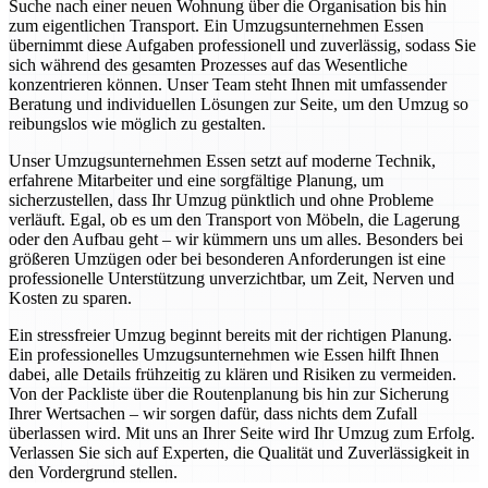
Suche nach einer neuen Wohnung über die Organisation bis hin
zum eigentlichen Transport. Ein Umzugsunternehmen Essen
übernimmt diese Aufgaben professionell und zuverlässig, sodass Sie
sich während des gesamten Prozesses auf das Wesentliche
konzentrieren können. Unser Team steht Ihnen mit umfassender
Beratung und individuellen Lösungen zur Seite, um den Umzug so
reibungslos wie möglich zu gestalten.
Unser Umzugsunternehmen Essen setzt auf moderne Technik,
erfahrene Mitarbeiter und eine sorgfältige Planung, um
sicherzustellen, dass Ihr Umzug pünktlich und ohne Probleme
verläuft. Egal, ob es um den Transport von Möbeln, die Lagerung
oder den Aufbau geht – wir kümmern uns um alles. Besonders bei
größeren Umzügen oder bei besonderen Anforderungen ist eine
professionelle Unterstützung unverzichtbar, um Zeit, Nerven und
Kosten zu sparen.
Ein stressfreier Umzug beginnt bereits mit der richtigen Planung.
Ein professionelles Umzugsunternehmen wie Essen hilft Ihnen
dabei, alle Details frühzeitig zu klären und Risiken zu vermeiden.
Von der Packliste über die Routenplanung bis hin zur Sicherung
Ihrer Wertsachen – wir sorgen dafür, dass nichts dem Zufall
überlassen wird. Mit uns an Ihrer Seite wird Ihr Umzug zum Erfolg.
Verlassen Sie sich auf Experten, die Qualität und Zuverlässigkeit in
den Vordergrund stellen.