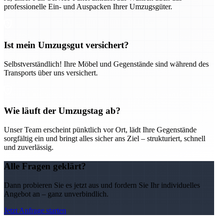
professionelle Ein- und Auspacken Ihrer Umzugsgüter.
Ist mein Umzugsgut versichert?
Selbstverständlich! Ihre Möbel und Gegenstände sind während des
Transports über uns versichert.
Wie läuft der Umzugstag ab?
Unser Team erscheint pünktlich vor Ort, lädt Ihre Gegenstände
sorgfältig ein und bringt alles sicher ans Ziel – strukturiert, schnell
und zuverlässig.
Alle Fragen geklärt?
Dann probieren Sie es jetzt aus und fordern Sie Ihr individuelles
Angebot an – ganz unverbindlich.
Jetzt Anfrage starten