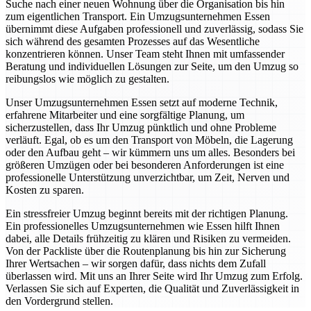
Suche nach einer neuen Wohnung über die Organisation bis hin
zum eigentlichen Transport. Ein Umzugsunternehmen Essen
übernimmt diese Aufgaben professionell und zuverlässig, sodass Sie
sich während des gesamten Prozesses auf das Wesentliche
konzentrieren können. Unser Team steht Ihnen mit umfassender
Beratung und individuellen Lösungen zur Seite, um den Umzug so
reibungslos wie möglich zu gestalten.
Unser Umzugsunternehmen Essen setzt auf moderne Technik,
erfahrene Mitarbeiter und eine sorgfältige Planung, um
sicherzustellen, dass Ihr Umzug pünktlich und ohne Probleme
verläuft. Egal, ob es um den Transport von Möbeln, die Lagerung
oder den Aufbau geht – wir kümmern uns um alles. Besonders bei
größeren Umzügen oder bei besonderen Anforderungen ist eine
professionelle Unterstützung unverzichtbar, um Zeit, Nerven und
Kosten zu sparen.
Ein stressfreier Umzug beginnt bereits mit der richtigen Planung.
Ein professionelles Umzugsunternehmen wie Essen hilft Ihnen
dabei, alle Details frühzeitig zu klären und Risiken zu vermeiden.
Von der Packliste über die Routenplanung bis hin zur Sicherung
Ihrer Wertsachen – wir sorgen dafür, dass nichts dem Zufall
überlassen wird. Mit uns an Ihrer Seite wird Ihr Umzug zum Erfolg.
Verlassen Sie sich auf Experten, die Qualität und Zuverlässigkeit in
den Vordergrund stellen.