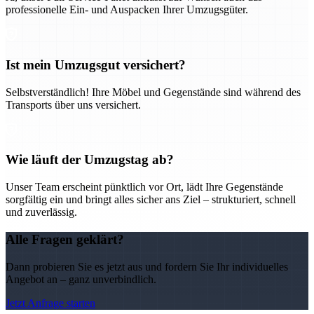
professionelle Ein- und Auspacken Ihrer Umzugsgüter.
Ist mein Umzugsgut versichert?
Selbstverständlich! Ihre Möbel und Gegenstände sind während des
Transports über uns versichert.
Wie läuft der Umzugstag ab?
Unser Team erscheint pünktlich vor Ort, lädt Ihre Gegenstände
sorgfältig ein und bringt alles sicher ans Ziel – strukturiert, schnell
und zuverlässig.
Alle Fragen geklärt?
Dann probieren Sie es jetzt aus und fordern Sie Ihr individuelles
Angebot an – ganz unverbindlich.
Jetzt Anfrage starten