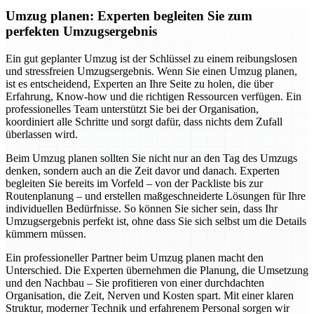
Umzug planen: Experten begleiten Sie zum
perfekten Umzugsergebnis
Ein gut geplanter Umzug ist der Schlüssel zu einem reibungslosen
und stressfreien Umzugsergebnis. Wenn Sie einen Umzug planen,
ist es entscheidend, Experten an Ihre Seite zu holen, die über
Erfahrung, Know-how und die richtigen Ressourcen verfügen. Ein
professionelles Team unterstützt Sie bei der Organisation,
koordiniert alle Schritte und sorgt dafür, dass nichts dem Zufall
überlassen wird.
Beim Umzug planen sollten Sie nicht nur an den Tag des Umzugs
denken, sondern auch an die Zeit davor und danach. Experten
begleiten Sie bereits im Vorfeld – von der Packliste bis zur
Routenplanung – und erstellen maßgeschneiderte Lösungen für Ihre
individuellen Bedürfnisse. So können Sie sicher sein, dass Ihr
Umzugsergebnis perfekt ist, ohne dass Sie sich selbst um die Details
kümmern müssen.
Ein professioneller Partner beim Umzug planen macht den
Unterschied. Die Experten übernehmen die Planung, die Umsetzung
und den Nachbau – Sie profitieren von einer durchdachten
Organisation, die Zeit, Nerven und Kosten spart. Mit einer klaren
Struktur, moderner Technik und erfahrenem Personal sorgen wir