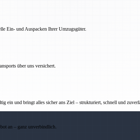
nelle Ein- und Auspacken Ihrer Umzugsgüter.
nsports über uns versichert.
g ein und bringt alles sicher ans Ziel – strukturiert, schnell und zuverl
ebot an – ganz unverbindlich.