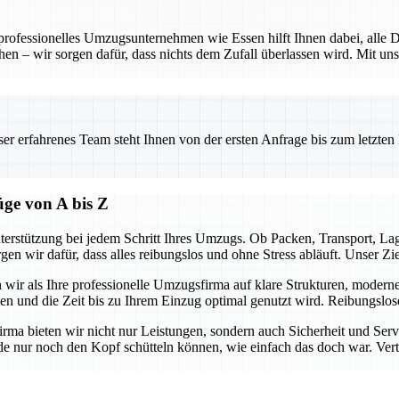
 professionelles Umzugsunternehmen wie Essen hilft Ihnen dabei, alle D
hen – wir sorgen dafür, dass nichts dem Zufall überlassen wird. Mit uns
.
 erfahrenes Team steht Ihnen von der ersten Anfrage bis zum letzten Ka
üge von A bis Z
terstützung bei jedem Schritt Ihres Umzugs. Ob Packen, Transport, L
gen wir dafür, dass alles reibungslos und ohne Stress abläuft. Unser Z
n wir als Ihre professionelle Umzugsfirma auf klare Strukturen, modern
ben und die Zeit bis zu Ihrem Einzug optimal genutzt wird. Reibungslo
firma bieten wir nicht nur Leistungen, sondern auch Sicherheit und Ser
e nur noch den Kopf schütteln können, wie einfach das doch war. Vertra