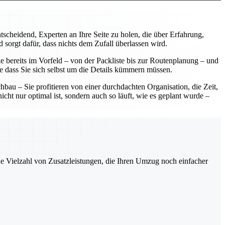
scheidend, Experten an Ihre Seite zu holen, die über Erfahrung,
 sorgt dafür, dass nichts dem Zufall überlassen wird.
 bereits im Vorfeld – von der Packliste bis zur Routenplanung – und
ne dass Sie sich selbst um die Details kümmern müssen.
u – Sie profitieren von einer durchdachten Organisation, die Zeit,
ht nur optimal ist, sondern auch so läuft, wie es geplant wurde –
ne Vielzahl von Zusatzleistungen, die Ihren Umzug noch einfacher