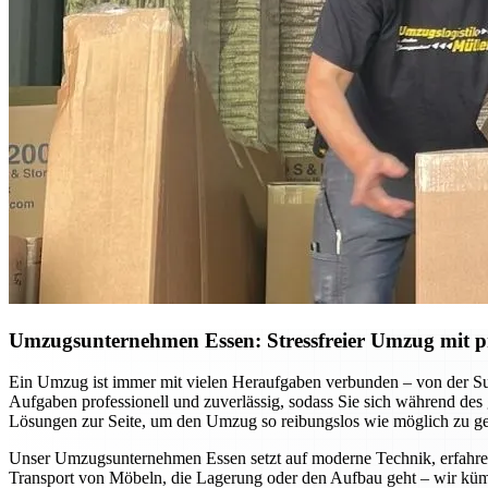
Umzugsunternehmen Essen: Stressfreier Umzug mit pr
Ein Umzug ist immer mit vielen Heraufgaben verbunden – von der S
Aufgaben professionell und zuverlässig, sodass Sie sich während des
Lösungen zur Seite, um den Umzug so reibungslos wie möglich zu ges
Unser Umzugsunternehmen Essen setzt auf moderne Technik, erfahrene
Transport von Möbeln, die Lagerung oder den Aufbau geht – wir küm