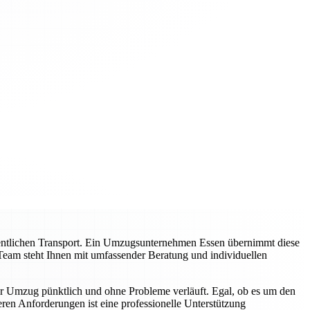
entlichen Transport. Ein Umzugsunternehmen Essen übernimmt diese
Team steht Ihnen mit umfassender Beratung und individuellen
hr Umzug pünktlich und ohne Probleme verläuft. Egal, ob es um den
en Anforderungen ist eine professionelle Unterstützung