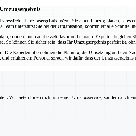
n Umzugsergebnis
 stressfreien Umzugsergebnis. Wenn Sie einen Umzug planen, ist es ent
eam unterstützt Sie bei der Organisation, koordiniert alle Schritte und
n, sondern auch an die Zeit davor und danach. Experten begleiten Sie
se. So können Sie sicher sein, dass Ihr Umzugsergebnis perfekt ist, oh
d. Die Experten übernehmen die Planung, die Umsetzung und den Nachba
 und erfahrenem Personal sorgen wir dafür, dass der Umzugsergebnis nic
ilen. Wir bieten Ihnen nicht nur einen Umzugsservice, sondern auch ei