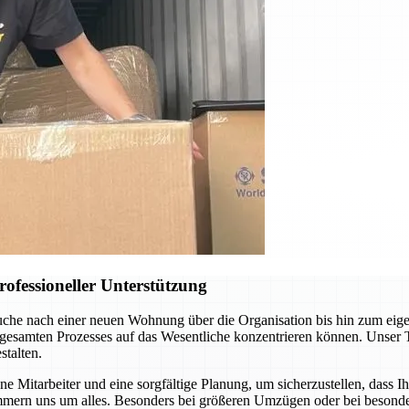
ofessioneller Unterstützung
uche nach einer neuen Wohnung über die Organisation bis hin zum eig
 gesamten Prozesses auf das Wesentliche konzentrieren können. Unser 
talten.
 Mitarbeiter und eine sorgfältige Planung, um sicherzustellen, dass I
mern uns um alles. Besonders bei größeren Umzügen oder bei besonder