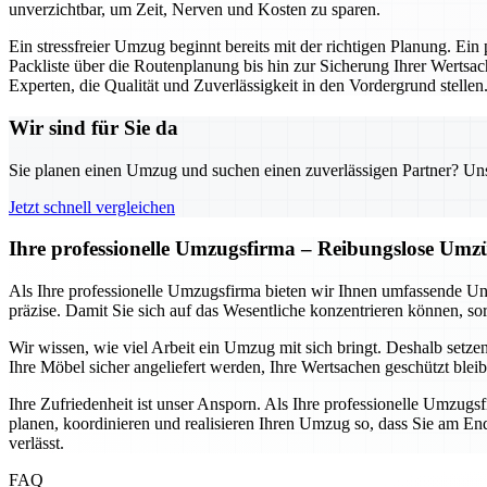
unverzichtbar, um Zeit, Nerven und Kosten zu sparen.
Ein stressfreier Umzug beginnt bereits mit der richtigen Planung. Ein
Packliste über die Routenplanung bis hin zur Sicherung Ihrer Wertsac
Experten, die Qualität und Zuverlässigkeit in den Vordergrund stellen
Wir sind für Sie da
Sie planen einen Umzug und suchen einen zuverlässigen Partner? Unser
Jetzt schnell vergleichen
Ihre professionelle Umzugsfirma – Reibungslose Umz
Als Ihre professionelle Umzugsfirma bieten wir Ihnen umfassende Un
präzise. Damit Sie sich auf das Wesentliche konzentrieren können, sor
Wir wissen, wie viel Arbeit ein Umzug mit sich bringt. Deshalb setze
Ihre Möbel sicher angeliefert werden, Ihre Wertsachen geschützt blei
Ihre Zufriedenheit ist unser Ansporn. Als Ihre professionelle Umzugs
planen, koordinieren und realisieren Ihren Umzug so, dass Sie am End
verlässt.
FAQ