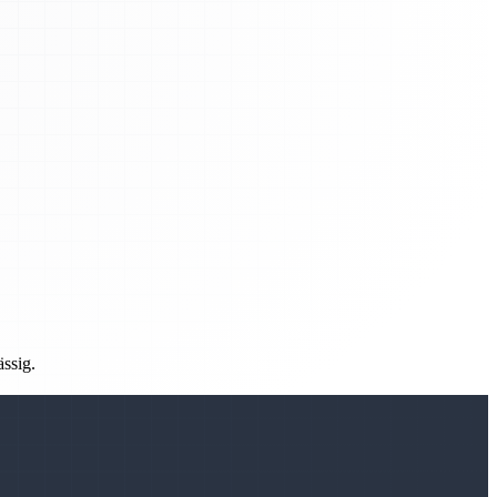
ässig.