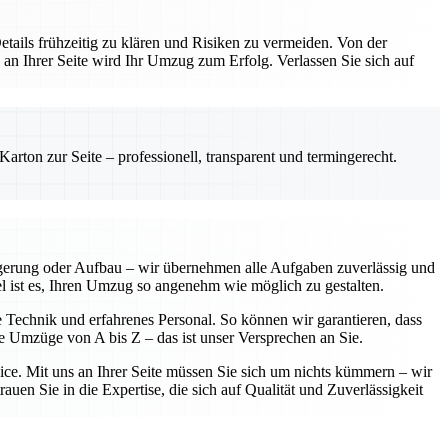
etails frühzeitig zu klären und Risiken zu vermeiden. Von der
 an Ihrer Seite wird Ihr Umzug zum Erfolg. Verlassen Sie sich auf
rton zur Seite – professionell, transparent und termingerecht.
agerung oder Aufbau – wir übernehmen alle Aufgaben zuverlässig und
iel ist es, Ihren Umzug so angenehm wie möglich zu gestalten.
e Technik und erfahrenes Personal. So können wir garantieren, dass
se Umzüge von A bis Z – das ist unser Versprechen an Sie.
vice. Mit uns an Ihrer Seite müssen Sie sich um nichts kümmern – wir
uen Sie in die Expertise, die sich auf Qualität und Zuverlässigkeit