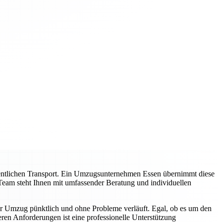
entlichen Transport. Ein Umzugsunternehmen Essen übernimmt diese
Team steht Ihnen mit umfassender Beratung und individuellen
hr Umzug pünktlich und ohne Probleme verläuft. Egal, ob es um den
en Anforderungen ist eine professionelle Unterstützung