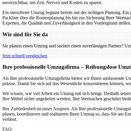
unverzichtbar, um Zeit, Nerven und Kosten zu sparen.
Ein stressfreier Umzug beginnt bereits mit der richtigen Planung. Ein
Packliste über die Routenplanung bis hin zur Sicherung Ihrer Wertsac
Experten, die Qualität und Zuverlässigkeit in den Vordergrund stellen
Wir sind für Sie da
Sie planen einen Umzug und suchen einen zuverlässigen Partner? Unser
Jetzt schnell vergleichen
Ihre professionelle Umzugsfirma – Reibungslose Umz
Als Ihre professionelle Umzugsfirma bieten wir Ihnen umfassende Un
präzise. Damit Sie sich auf das Wesentliche konzentrieren können, sor
Wir wissen, wie viel Arbeit ein Umzug mit sich bringt. Deshalb setze
Ihre Möbel sicher angeliefert werden, Ihre Wertsachen geschützt blei
Ihre Zufriedenheit ist unser Ansporn. Als Ihre professionelle Umzugs
planen, koordinieren und realisieren Ihren Umzug so, dass Sie am End
verlässt.
FAQ