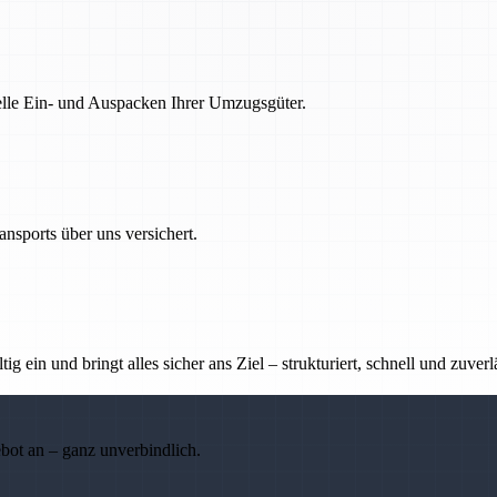
nelle Ein- und Auspacken Ihrer Umzugsgüter.
nsports über uns versichert.
g ein und bringt alles sicher ans Ziel – strukturiert, schnell und zuverl
ebot an – ganz unverbindlich.