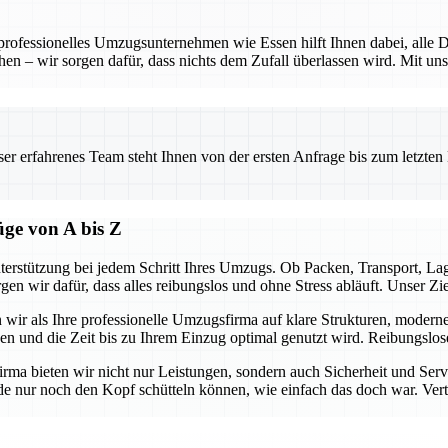
 professionelles Umzugsunternehmen wie Essen hilft Ihnen dabei, alle D
hen – wir sorgen dafür, dass nichts dem Zufall überlassen wird. Mit uns
.
 erfahrenes Team steht Ihnen von der ersten Anfrage bis zum letzten Ka
üge von A bis Z
terstützung bei jedem Schritt Ihres Umzugs. Ob Packen, Transport, L
gen wir dafür, dass alles reibungslos und ohne Stress abläuft. Unser Z
n wir als Ihre professionelle Umzugsfirma auf klare Strukturen, modern
ben und die Zeit bis zu Ihrem Einzug optimal genutzt wird. Reibungslo
firma bieten wir nicht nur Leistungen, sondern auch Sicherheit und Ser
e nur noch den Kopf schütteln können, wie einfach das doch war. Vertra