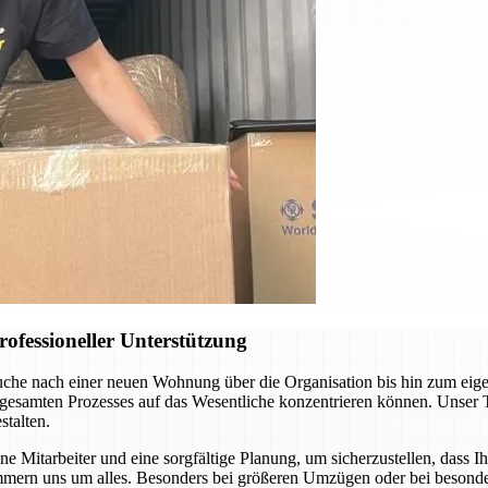
ofessioneller Unterstützung
uche nach einer neuen Wohnung über die Organisation bis hin zum eig
 gesamten Prozesses auf das Wesentliche konzentrieren können. Unser 
talten.
 Mitarbeiter und eine sorgfältige Planung, um sicherzustellen, dass I
mern uns um alles. Besonders bei größeren Umzügen oder bei besonder