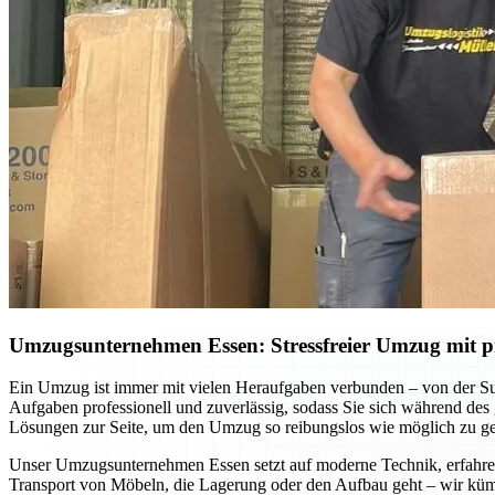
Umzugsunternehmen Essen: Stressfreier Umzug mit pr
Ein Umzug ist immer mit vielen Heraufgaben verbunden – von der S
Aufgaben professionell und zuverlässig, sodass Sie sich während des
Lösungen zur Seite, um den Umzug so reibungslos wie möglich zu ges
Unser Umzugsunternehmen Essen setzt auf moderne Technik, erfahrene
Transport von Möbeln, die Lagerung oder den Aufbau geht – wir küm