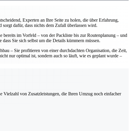
scheidend, Experten an Ihre Seite zu holen, die über Erfahrung,
 sorgt dafür, dass nichts dem Zufall überlassen wird.
 bereits im Vorfeld – von der Packliste bis zur Routenplanung – und
ne dass Sie sich selbst um die Details kümmern müssen.
u – Sie profitieren von einer durchdachten Organisation, die Zeit,
ht nur optimal ist, sondern auch so läuft, wie es geplant wurde –
ne Vielzahl von Zusatzleistungen, die Ihren Umzug noch einfacher