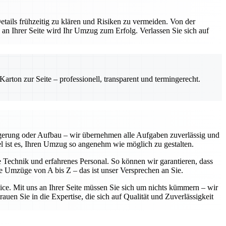
etails frühzeitig zu klären und Risiken zu vermeiden. Von der
 an Ihrer Seite wird Ihr Umzug zum Erfolg. Verlassen Sie sich auf
rton zur Seite – professionell, transparent und termingerecht.
agerung oder Aufbau – wir übernehmen alle Aufgaben zuverlässig und
iel ist es, Ihren Umzug so angenehm wie möglich zu gestalten.
e Technik und erfahrenes Personal. So können wir garantieren, dass
se Umzüge von A bis Z – das ist unser Versprechen an Sie.
vice. Mit uns an Ihrer Seite müssen Sie sich um nichts kümmern – wir
uen Sie in die Expertise, die sich auf Qualität und Zuverlässigkeit