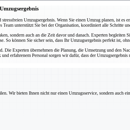
n Umzugsergebnis
 stressfreien Umzugsergebnis. Wenn Sie einen Umzug planen, ist es ent
eam unterstützt Sie bei der Organisation, koordiniert alle Schritte und
n, sondern auch an die Zeit davor und danach. Experten begleiten Sie
se. So können Sie sicher sein, dass Ihr Umzugsergebnis perfekt ist, oh
d. Die Experten übernehmen die Planung, die Umsetzung und den Nachba
 und erfahrenem Personal sorgen wir dafür, dass der Umzugsergebnis nic
ilen. Wir bieten Ihnen nicht nur einen Umzugsservice, sondern auch ei