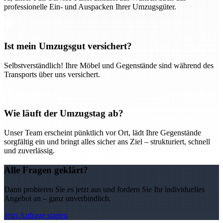
professionelle Ein- und Auspacken Ihrer Umzugsgüter.
Ist mein Umzugsgut versichert?
Selbstverständlich! Ihre Möbel und Gegenstände sind während des
Transports über uns versichert.
Wie läuft der Umzugstag ab?
Unser Team erscheint pünktlich vor Ort, lädt Ihre Gegenstände
sorgfältig ein und bringt alles sicher ans Ziel – strukturiert, schnell
und zuverlässig.
Alle Fragen geklärt?
Dann probieren Sie es jetzt aus und fordern Sie Ihr individuelles
Angebot an – ganz unverbindlich.
Jetzt Anfrage starten