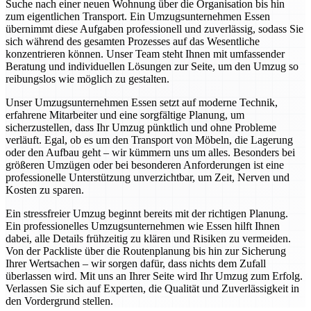
Suche nach einer neuen Wohnung über die Organisation bis hin
zum eigentlichen Transport. Ein Umzugsunternehmen Essen
übernimmt diese Aufgaben professionell und zuverlässig, sodass Sie
sich während des gesamten Prozesses auf das Wesentliche
konzentrieren können. Unser Team steht Ihnen mit umfassender
Beratung und individuellen Lösungen zur Seite, um den Umzug so
reibungslos wie möglich zu gestalten.
Unser Umzugsunternehmen Essen setzt auf moderne Technik,
erfahrene Mitarbeiter und eine sorgfältige Planung, um
sicherzustellen, dass Ihr Umzug pünktlich und ohne Probleme
verläuft. Egal, ob es um den Transport von Möbeln, die Lagerung
oder den Aufbau geht – wir kümmern uns um alles. Besonders bei
größeren Umzügen oder bei besonderen Anforderungen ist eine
professionelle Unterstützung unverzichtbar, um Zeit, Nerven und
Kosten zu sparen.
Ein stressfreier Umzug beginnt bereits mit der richtigen Planung.
Ein professionelles Umzugsunternehmen wie Essen hilft Ihnen
dabei, alle Details frühzeitig zu klären und Risiken zu vermeiden.
Von der Packliste über die Routenplanung bis hin zur Sicherung
Ihrer Wertsachen – wir sorgen dafür, dass nichts dem Zufall
überlassen wird. Mit uns an Ihrer Seite wird Ihr Umzug zum Erfolg.
Verlassen Sie sich auf Experten, die Qualität und Zuverlässigkeit in
den Vordergrund stellen.