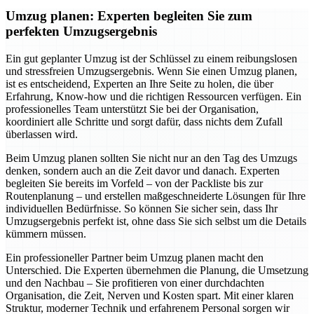
Umzug planen: Experten begleiten Sie zum
perfekten Umzugsergebnis
Ein gut geplanter Umzug ist der Schlüssel zu einem reibungslosen
und stressfreien Umzugsergebnis. Wenn Sie einen Umzug planen,
ist es entscheidend, Experten an Ihre Seite zu holen, die über
Erfahrung, Know-how und die richtigen Ressourcen verfügen. Ein
professionelles Team unterstützt Sie bei der Organisation,
koordiniert alle Schritte und sorgt dafür, dass nichts dem Zufall
überlassen wird.
Beim Umzug planen sollten Sie nicht nur an den Tag des Umzugs
denken, sondern auch an die Zeit davor und danach. Experten
begleiten Sie bereits im Vorfeld – von der Packliste bis zur
Routenplanung – und erstellen maßgeschneiderte Lösungen für Ihre
individuellen Bedürfnisse. So können Sie sicher sein, dass Ihr
Umzugsergebnis perfekt ist, ohne dass Sie sich selbst um die Details
kümmern müssen.
Ein professioneller Partner beim Umzug planen macht den
Unterschied. Die Experten übernehmen die Planung, die Umsetzung
und den Nachbau – Sie profitieren von einer durchdachten
Organisation, die Zeit, Nerven und Kosten spart. Mit einer klaren
Struktur, moderner Technik und erfahrenem Personal sorgen wir