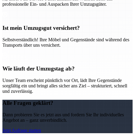
professionelle Ein- und Auspacken Ihrer Umzugsgüter.
Ist mein Umzugsgut versichert?
Selbstverständlich! Ihre Möbel und Gegenstände sind während des
Transports über uns versichert.
Wie läuft der Umzugstag ab?
Unser Team erscheint pünktlich vor Ort, lädt Ihre Gegenstände
sorgfältig ein und bringt alles sicher ans Ziel – strukturiert, schnell
und zuverlässig.
Alle Fragen geklärt?
Dann probieren Sie es jetzt aus und fordern Sie Ihr individuelles
Angebot an – ganz unverbindlich.
Jetzt Anfrage starten