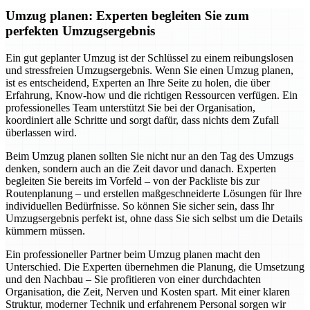
Umzug planen: Experten begleiten Sie zum
perfekten Umzugsergebnis
Ein gut geplanter Umzug ist der Schlüssel zu einem reibungslosen
und stressfreien Umzugsergebnis. Wenn Sie einen Umzug planen,
ist es entscheidend, Experten an Ihre Seite zu holen, die über
Erfahrung, Know-how und die richtigen Ressourcen verfügen. Ein
professionelles Team unterstützt Sie bei der Organisation,
koordiniert alle Schritte und sorgt dafür, dass nichts dem Zufall
überlassen wird.
Beim Umzug planen sollten Sie nicht nur an den Tag des Umzugs
denken, sondern auch an die Zeit davor und danach. Experten
begleiten Sie bereits im Vorfeld – von der Packliste bis zur
Routenplanung – und erstellen maßgeschneiderte Lösungen für Ihre
individuellen Bedürfnisse. So können Sie sicher sein, dass Ihr
Umzugsergebnis perfekt ist, ohne dass Sie sich selbst um die Details
kümmern müssen.
Ein professioneller Partner beim Umzug planen macht den
Unterschied. Die Experten übernehmen die Planung, die Umsetzung
und den Nachbau – Sie profitieren von einer durchdachten
Organisation, die Zeit, Nerven und Kosten spart. Mit einer klaren
Struktur, moderner Technik und erfahrenem Personal sorgen wir