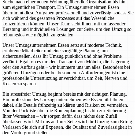
Suche nach einer neuen Wohnung über die Organisation bis hin
zum eigentlichen Transport. Ein Umzugsunternehmen Essen
übernimmt diese Aufgaben professionell und zuverlässig, sodass Sie
sich während des gesamten Prozesses auf das Wesentliche
konzentrieren können. Unser Team steht Ihnen mit umfassender
Beratung und individuellen Lösungen zur Seite, um den Umzug so
reibungslos wie möglich zu gestalten.
Unser Umzugsunternehmen Essen setzt auf moderne Technik,
erfahrene Mitarbeiter und eine sorgfältige Planung, um
sicherzustellen, dass Ihr Umzug pünktlich und ohne Probleme
verläuft. Egal, ob es um den Transport von Möbeln, die Lagerung
oder den Aufbau geht – wir kümmern uns um alles. Besonders bei
größeren Umzügen oder bei besonderen Anforderungen ist eine
professionelle Unterstützung unverzichtbar, um Zeit, Nerven und
Kosten zu sparen.
Ein stressfreier Umzug beginnt bereits mit der richtigen Planung.
Ein professionelles Umzugsunternehmen wie Essen hilft Ihnen
dabei, alle Details frühzeitig zu klären und Risiken zu vermeiden.
Von der Packliste über die Routenplanung bis hin zur Sicherung
Ihrer Wertsachen – wir sorgen dafür, dass nichts dem Zufall
überlassen wird. Mit uns an Ihrer Seite wird Ihr Umzug zum Erfolg.
Verlassen Sie sich auf Experten, die Qualität und Zuverlässigkeit in
den Vordergrund stellen.