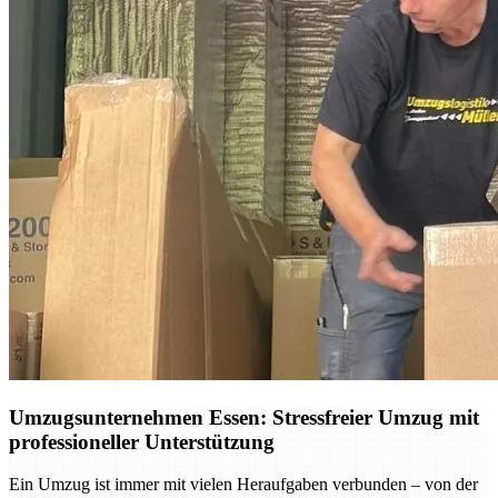
Umzugsunternehmen Essen: Stressfreier Umzug mit
professioneller Unterstützung
Ein Umzug ist immer mit vielen Heraufgaben verbunden – von der