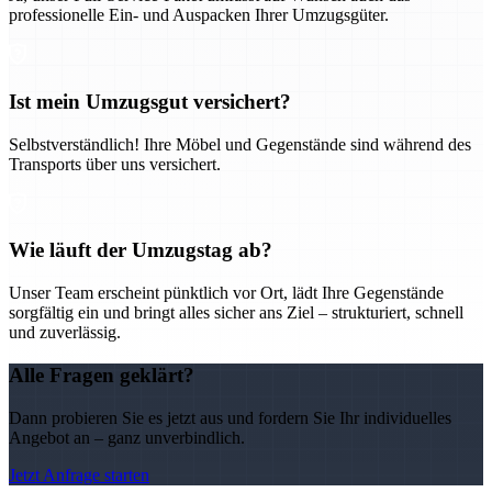
professionelle Ein- und Auspacken Ihrer Umzugsgüter.
Ist mein Umzugsgut versichert?
Selbstverständlich! Ihre Möbel und Gegenstände sind während des
Transports über uns versichert.
Wie läuft der Umzugstag ab?
Unser Team erscheint pünktlich vor Ort, lädt Ihre Gegenstände
sorgfältig ein und bringt alles sicher ans Ziel – strukturiert, schnell
und zuverlässig.
Alle Fragen geklärt?
Dann probieren Sie es jetzt aus und fordern Sie Ihr individuelles
Angebot an – ganz unverbindlich.
Jetzt Anfrage starten