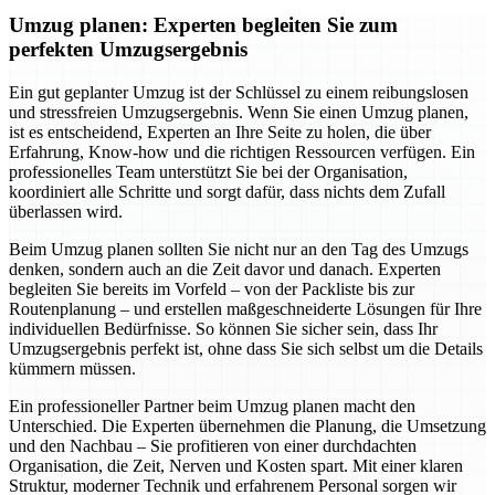
Umzug planen: Experten begleiten Sie zum
perfekten Umzugsergebnis
Ein gut geplanter Umzug ist der Schlüssel zu einem reibungslosen
und stressfreien Umzugsergebnis. Wenn Sie einen Umzug planen,
ist es entscheidend, Experten an Ihre Seite zu holen, die über
Erfahrung, Know-how und die richtigen Ressourcen verfügen. Ein
professionelles Team unterstützt Sie bei der Organisation,
koordiniert alle Schritte und sorgt dafür, dass nichts dem Zufall
überlassen wird.
Beim Umzug planen sollten Sie nicht nur an den Tag des Umzugs
denken, sondern auch an die Zeit davor und danach. Experten
begleiten Sie bereits im Vorfeld – von der Packliste bis zur
Routenplanung – und erstellen maßgeschneiderte Lösungen für Ihre
individuellen Bedürfnisse. So können Sie sicher sein, dass Ihr
Umzugsergebnis perfekt ist, ohne dass Sie sich selbst um die Details
kümmern müssen.
Ein professioneller Partner beim Umzug planen macht den
Unterschied. Die Experten übernehmen die Planung, die Umsetzung
und den Nachbau – Sie profitieren von einer durchdachten
Organisation, die Zeit, Nerven und Kosten spart. Mit einer klaren
Struktur, moderner Technik und erfahrenem Personal sorgen wir