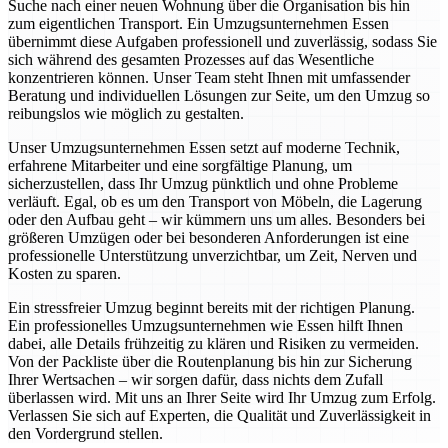
Suche nach einer neuen Wohnung über die Organisation bis hin
zum eigentlichen Transport. Ein Umzugsunternehmen Essen
übernimmt diese Aufgaben professionell und zuverlässig, sodass Sie
sich während des gesamten Prozesses auf das Wesentliche
konzentrieren können. Unser Team steht Ihnen mit umfassender
Beratung und individuellen Lösungen zur Seite, um den Umzug so
reibungslos wie möglich zu gestalten.
Unser Umzugsunternehmen Essen setzt auf moderne Technik,
erfahrene Mitarbeiter und eine sorgfältige Planung, um
sicherzustellen, dass Ihr Umzug pünktlich und ohne Probleme
verläuft. Egal, ob es um den Transport von Möbeln, die Lagerung
oder den Aufbau geht – wir kümmern uns um alles. Besonders bei
größeren Umzügen oder bei besonderen Anforderungen ist eine
professionelle Unterstützung unverzichtbar, um Zeit, Nerven und
Kosten zu sparen.
Ein stressfreier Umzug beginnt bereits mit der richtigen Planung.
Ein professionelles Umzugsunternehmen wie Essen hilft Ihnen
dabei, alle Details frühzeitig zu klären und Risiken zu vermeiden.
Von der Packliste über die Routenplanung bis hin zur Sicherung
Ihrer Wertsachen – wir sorgen dafür, dass nichts dem Zufall
überlassen wird. Mit uns an Ihrer Seite wird Ihr Umzug zum Erfolg.
Verlassen Sie sich auf Experten, die Qualität und Zuverlässigkeit in
den Vordergrund stellen.