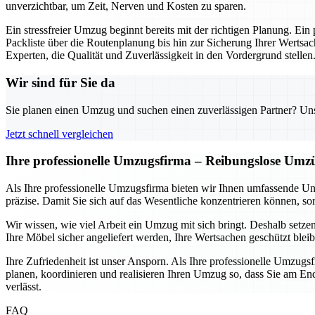
unverzichtbar, um Zeit, Nerven und Kosten zu sparen.
Ein stressfreier Umzug beginnt bereits mit der richtigen Planung. Ein
Packliste über die Routenplanung bis hin zur Sicherung Ihrer Wertsac
Experten, die Qualität und Zuverlässigkeit in den Vordergrund stellen
Wir sind für Sie da
Sie planen einen Umzug und suchen einen zuverlässigen Partner? Unser
Jetzt schnell vergleichen
Ihre professionelle Umzugsfirma – Reibungslose Umz
Als Ihre professionelle Umzugsfirma bieten wir Ihnen umfassende Un
präzise. Damit Sie sich auf das Wesentliche konzentrieren können, sor
Wir wissen, wie viel Arbeit ein Umzug mit sich bringt. Deshalb setze
Ihre Möbel sicher angeliefert werden, Ihre Wertsachen geschützt blei
Ihre Zufriedenheit ist unser Ansporn. Als Ihre professionelle Umzugs
planen, koordinieren und realisieren Ihren Umzug so, dass Sie am End
verlässt.
FAQ