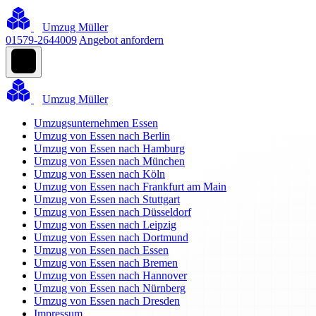
Umzug Müller
01579-2644009
Angebot anfordern
Umzug Müller
Umzugsunternehmen Essen
Umzug von Essen nach Berlin
Umzug von Essen nach Hamburg
Umzug von Essen nach München
Umzug von Essen nach Köln
Umzug von Essen nach Frankfurt am Main
Umzug von Essen nach Stuttgart
Umzug von Essen nach Düsseldorf
Umzug von Essen nach Leipzig
Umzug von Essen nach Dortmund
Umzug von Essen nach Essen
Umzug von Essen nach Bremen
Umzug von Essen nach Hannover
Umzug von Essen nach Nürnberg
Umzug von Essen nach Dresden
Impressum