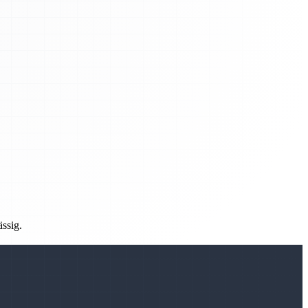
ässig.