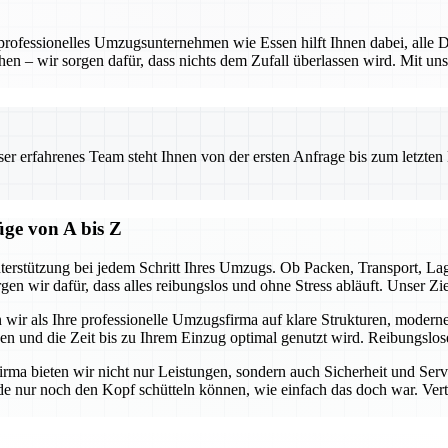
 professionelles Umzugsunternehmen wie Essen hilft Ihnen dabei, alle D
hen – wir sorgen dafür, dass nichts dem Zufall überlassen wird. Mit uns
.
 erfahrenes Team steht Ihnen von der ersten Anfrage bis zum letzten Ka
üge von A bis Z
terstützung bei jedem Schritt Ihres Umzugs. Ob Packen, Transport, L
gen wir dafür, dass alles reibungslos und ohne Stress abläuft. Unser Z
n wir als Ihre professionelle Umzugsfirma auf klare Strukturen, modern
ben und die Zeit bis zu Ihrem Einzug optimal genutzt wird. Reibungslo
firma bieten wir nicht nur Leistungen, sondern auch Sicherheit und Ser
e nur noch den Kopf schütteln können, wie einfach das doch war. Vertra