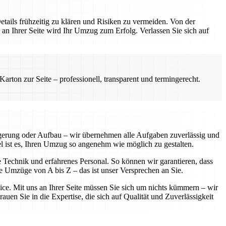
etails frühzeitig zu klären und Risiken zu vermeiden. Von der
 an Ihrer Seite wird Ihr Umzug zum Erfolg. Verlassen Sie sich auf
rton zur Seite – professionell, transparent und termingerecht.
agerung oder Aufbau – wir übernehmen alle Aufgaben zuverlässig und
iel ist es, Ihren Umzug so angenehm wie möglich zu gestalten.
e Technik und erfahrenes Personal. So können wir garantieren, dass
se Umzüge von A bis Z – das ist unser Versprechen an Sie.
vice. Mit uns an Ihrer Seite müssen Sie sich um nichts kümmern – wir
uen Sie in die Expertise, die sich auf Qualität und Zuverlässigkeit