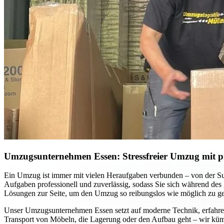
Umzugsunternehmen Essen: Stressfreier Umzug mit pr
Ein Umzug ist immer mit vielen Heraufgaben verbunden – von der S
Aufgaben professionell und zuverlässig, sodass Sie sich während des
Lösungen zur Seite, um den Umzug so reibungslos wie möglich zu ges
Unser Umzugsunternehmen Essen setzt auf moderne Technik, erfahrene
Transport von Möbeln, die Lagerung oder den Aufbau geht – wir küm