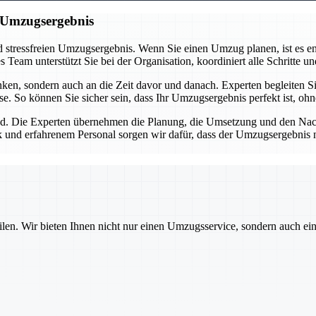
n Umzugsergebnis
 stressfreien Umzugsergebnis. Wenn Sie einen Umzug planen, ist es ent
eam unterstützt Sie bei der Organisation, koordiniert alle Schritte und
n, sondern auch an die Zeit davor und danach. Experten begleiten Sie
se. So können Sie sicher sein, dass Ihr Umzugsergebnis perfekt ist, oh
d. Die Experten übernehmen die Planung, die Umsetzung und den Nachba
 und erfahrenem Personal sorgen wir dafür, dass der Umzugsergebnis nic
ilen. Wir bieten Ihnen nicht nur einen Umzugsservice, sondern auch ei