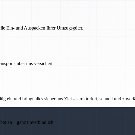
nelle Ein- und Auspacken Ihrer Umzugsgüter.
nsports über uns versichert.
g ein und bringt alles sicher ans Ziel – strukturiert, schnell und zuverl
ebot an – ganz unverbindlich.