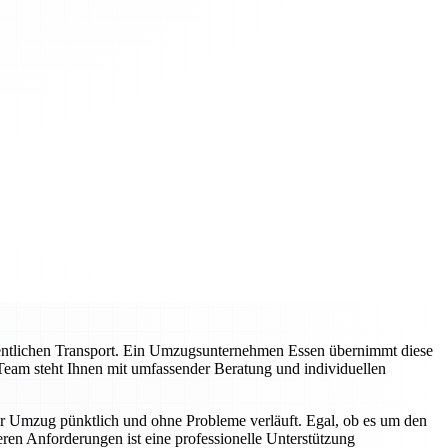
entlichen Transport. Ein Umzugsunternehmen Essen übernimmt diese
Team steht Ihnen mit umfassender Beratung und individuellen
hr Umzug pünktlich und ohne Probleme verläuft. Egal, ob es um den
en Anforderungen ist eine professionelle Unterstützung