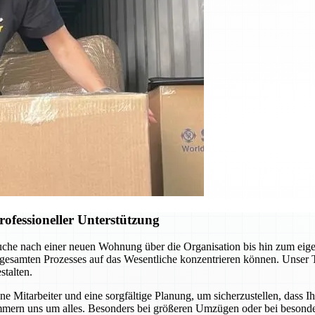
ofessioneller Unterstützung
uche nach einer neuen Wohnung über die Organisation bis hin zum eig
 gesamten Prozesses auf das Wesentliche konzentrieren können. Unser 
talten.
 Mitarbeiter und eine sorgfältige Planung, um sicherzustellen, dass I
mern uns um alles. Besonders bei größeren Umzügen oder bei besonder