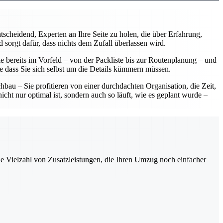
scheidend, Experten an Ihre Seite zu holen, die über Erfahrung,
 sorgt dafür, dass nichts dem Zufall überlassen wird.
 bereits im Vorfeld – von der Packliste bis zur Routenplanung – und
ne dass Sie sich selbst um die Details kümmern müssen.
u – Sie profitieren von einer durchdachten Organisation, die Zeit,
ht nur optimal ist, sondern auch so läuft, wie es geplant wurde –
ne Vielzahl von Zusatzleistungen, die Ihren Umzug noch einfacher