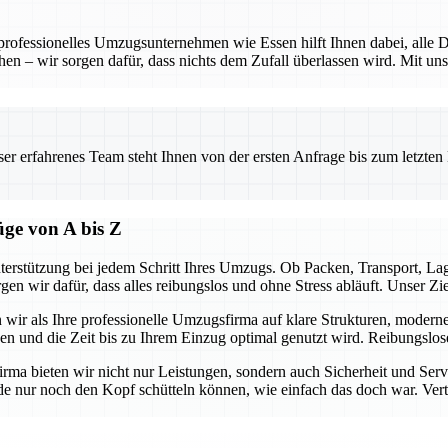
 professionelles Umzugsunternehmen wie Essen hilft Ihnen dabei, alle D
hen – wir sorgen dafür, dass nichts dem Zufall überlassen wird. Mit uns
.
 erfahrenes Team steht Ihnen von der ersten Anfrage bis zum letzten Ka
üge von A bis Z
terstützung bei jedem Schritt Ihres Umzugs. Ob Packen, Transport, L
gen wir dafür, dass alles reibungslos und ohne Stress abläuft. Unser Z
n wir als Ihre professionelle Umzugsfirma auf klare Strukturen, modern
ben und die Zeit bis zu Ihrem Einzug optimal genutzt wird. Reibungslo
firma bieten wir nicht nur Leistungen, sondern auch Sicherheit und Ser
e nur noch den Kopf schütteln können, wie einfach das doch war. Vertra