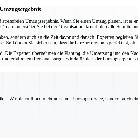
n Umzugsergebnis
 stressfreien Umzugsergebnis. Wenn Sie einen Umzug planen, ist es ent
eam unterstützt Sie bei der Organisation, koordiniert alle Schritte und
n, sondern auch an die Zeit davor und danach. Experten begleiten Sie
se. So können Sie sicher sein, dass Ihr Umzugsergebnis perfekt ist, oh
d. Die Experten übernehmen die Planung, die Umsetzung und den Nachba
 und erfahrenem Personal sorgen wir dafür, dass der Umzugsergebnis nic
ilen. Wir bieten Ihnen nicht nur einen Umzugsservice, sondern auch ei