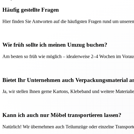
Häufig gestellte Fragen
Hier finden Sie Antworten auf die häufigsten Fragen rund um unseren
Wie früh sollte ich meinen Umzug buchen?
Am besten so früh wie möglich – idealerweise 2–4 Wochen im Voraus
Bietet Ihr Unternehmen auch Verpackungsmaterial a
Ja, wir stellen Ihnen gerne Kartons, Klebeband und weitere Material
Kann ich auch nur Möbel transportieren lassen?
Natürlich! Wir übernehmen auch Teilumzüge oder einzelne Transport