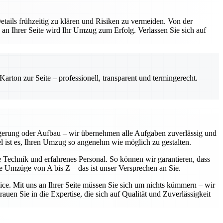
etails frühzeitig zu klären und Risiken zu vermeiden. Von der
 an Ihrer Seite wird Ihr Umzug zum Erfolg. Verlassen Sie sich auf
rton zur Seite – professionell, transparent und termingerecht.
agerung oder Aufbau – wir übernehmen alle Aufgaben zuverlässig und
iel ist es, Ihren Umzug so angenehm wie möglich zu gestalten.
e Technik und erfahrenes Personal. So können wir garantieren, dass
se Umzüge von A bis Z – das ist unser Versprechen an Sie.
vice. Mit uns an Ihrer Seite müssen Sie sich um nichts kümmern – wir
uen Sie in die Expertise, die sich auf Qualität und Zuverlässigkeit