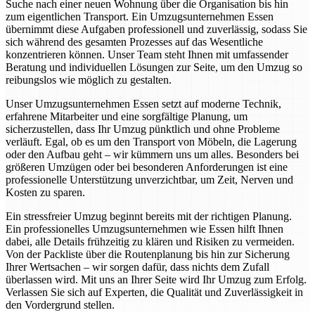
Suche nach einer neuen Wohnung über die Organisation bis hin
zum eigentlichen Transport. Ein Umzugsunternehmen Essen
übernimmt diese Aufgaben professionell und zuverlässig, sodass Sie
sich während des gesamten Prozesses auf das Wesentliche
konzentrieren können. Unser Team steht Ihnen mit umfassender
Beratung und individuellen Lösungen zur Seite, um den Umzug so
reibungslos wie möglich zu gestalten.
Unser Umzugsunternehmen Essen setzt auf moderne Technik,
erfahrene Mitarbeiter und eine sorgfältige Planung, um
sicherzustellen, dass Ihr Umzug pünktlich und ohne Probleme
verläuft. Egal, ob es um den Transport von Möbeln, die Lagerung
oder den Aufbau geht – wir kümmern uns um alles. Besonders bei
größeren Umzügen oder bei besonderen Anforderungen ist eine
professionelle Unterstützung unverzichtbar, um Zeit, Nerven und
Kosten zu sparen.
Ein stressfreier Umzug beginnt bereits mit der richtigen Planung.
Ein professionelles Umzugsunternehmen wie Essen hilft Ihnen
dabei, alle Details frühzeitig zu klären und Risiken zu vermeiden.
Von der Packliste über die Routenplanung bis hin zur Sicherung
Ihrer Wertsachen – wir sorgen dafür, dass nichts dem Zufall
überlassen wird. Mit uns an Ihrer Seite wird Ihr Umzug zum Erfolg.
Verlassen Sie sich auf Experten, die Qualität und Zuverlässigkeit in
den Vordergrund stellen.