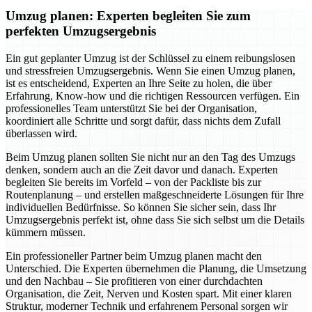
Umzug planen: Experten begleiten Sie zum
perfekten Umzugsergebnis
Ein gut geplanter Umzug ist der Schlüssel zu einem reibungslosen
und stressfreien Umzugsergebnis. Wenn Sie einen Umzug planen,
ist es entscheidend, Experten an Ihre Seite zu holen, die über
Erfahrung, Know-how und die richtigen Ressourcen verfügen. Ein
professionelles Team unterstützt Sie bei der Organisation,
koordiniert alle Schritte und sorgt dafür, dass nichts dem Zufall
überlassen wird.
Beim Umzug planen sollten Sie nicht nur an den Tag des Umzugs
denken, sondern auch an die Zeit davor und danach. Experten
begleiten Sie bereits im Vorfeld – von der Packliste bis zur
Routenplanung – und erstellen maßgeschneiderte Lösungen für Ihre
individuellen Bedürfnisse. So können Sie sicher sein, dass Ihr
Umzugsergebnis perfekt ist, ohne dass Sie sich selbst um die Details
kümmern müssen.
Ein professioneller Partner beim Umzug planen macht den
Unterschied. Die Experten übernehmen die Planung, die Umsetzung
und den Nachbau – Sie profitieren von einer durchdachten
Organisation, die Zeit, Nerven und Kosten spart. Mit einer klaren
Struktur, moderner Technik und erfahrenem Personal sorgen wir