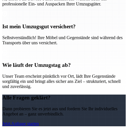
professionelle Ein- und Auspacken Ihrer Umzugsgüter.
Ist mein Umzugsgut versichert?
Selbstverständlich! Ihre Möbel und Gegenstände sind während des
Transports über uns versichert.
Wie läuft der Umzugstag ab?
Unser Team erscheint pünktlich vor Ort, lädt Ihre Gegenstände
sorgfältig ein und bringt alles sicher ans Ziel – strukturiert, schnell
und zuverlässig.
Alle Fragen geklärt?
Dann probieren Sie es jetzt aus und fordern Sie Ihr individuelles
Angebot an – ganz unverbindlich.
Jetzt Anfrage starten