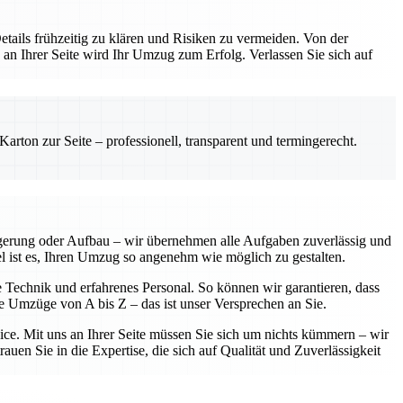
etails frühzeitig zu klären und Risiken zu vermeiden. Von der
 an Ihrer Seite wird Ihr Umzug zum Erfolg. Verlassen Sie sich auf
rton zur Seite – professionell, transparent und termingerecht.
agerung oder Aufbau – wir übernehmen alle Aufgaben zuverlässig und
iel ist es, Ihren Umzug so angenehm wie möglich zu gestalten.
e Technik und erfahrenes Personal. So können wir garantieren, dass
se Umzüge von A bis Z – das ist unser Versprechen an Sie.
vice. Mit uns an Ihrer Seite müssen Sie sich um nichts kümmern – wir
uen Sie in die Expertise, die sich auf Qualität und Zuverlässigkeit