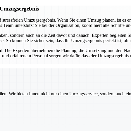
n Umzugsergebnis
 stressfreien Umzugsergebnis. Wenn Sie einen Umzug planen, ist es ent
eam unterstützt Sie bei der Organisation, koordiniert alle Schritte und
n, sondern auch an die Zeit davor und danach. Experten begleiten Sie
se. So können Sie sicher sein, dass Ihr Umzugsergebnis perfekt ist, oh
d. Die Experten übernehmen die Planung, die Umsetzung und den Nachba
 und erfahrenem Personal sorgen wir dafür, dass der Umzugsergebnis nic
ilen. Wir bieten Ihnen nicht nur einen Umzugsservice, sondern auch ei