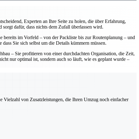
scheidend, Experten an Ihre Seite zu holen, die über Erfahrung,
 sorgt dafür, dass nichts dem Zufall überlassen wird.
 bereits im Vorfeld – von der Packliste bis zur Routenplanung – und
ne dass Sie sich selbst um die Details kümmern müssen.
u – Sie profitieren von einer durchdachten Organisation, die Zeit,
ht nur optimal ist, sondern auch so läuft, wie es geplant wurde –
ne Vielzahl von Zusatzleistungen, die Ihren Umzug noch einfacher