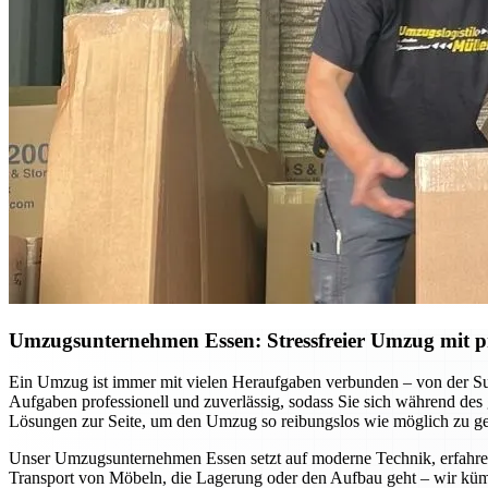
Umzugsunternehmen Essen: Stressfreier Umzug mit pr
Ein Umzug ist immer mit vielen Heraufgaben verbunden – von der S
Aufgaben professionell und zuverlässig, sodass Sie sich während des
Lösungen zur Seite, um den Umzug so reibungslos wie möglich zu ges
Unser Umzugsunternehmen Essen setzt auf moderne Technik, erfahrene
Transport von Möbeln, die Lagerung oder den Aufbau geht – wir küm