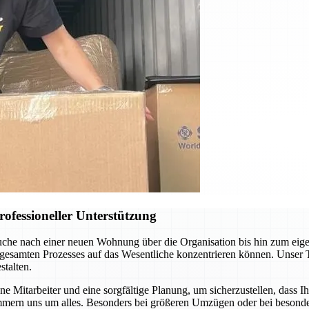
ofessioneller Unterstützung
uche nach einer neuen Wohnung über die Organisation bis hin zum eig
 gesamten Prozesses auf das Wesentliche konzentrieren können. Unser 
talten.
 Mitarbeiter und eine sorgfältige Planung, um sicherzustellen, dass I
mern uns um alles. Besonders bei größeren Umzügen oder bei besonder