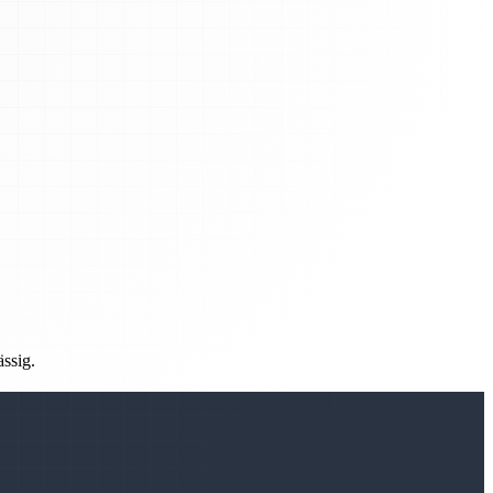
ässig.