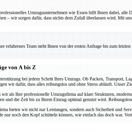
 professionelles Umzugsunternehmen wie Essen hilft Ihnen dabei, alle D
hen – wir sorgen dafür, dass nichts dem Zufall überlassen wird. Mit uns
.
 erfahrenes Team steht Ihnen von der ersten Anfrage bis zum letzten Ka
üge von A bis Z
terstützung bei jedem Schritt Ihres Umzugs. Ob Packen, Transport, L
gen wir dafür, dass alles reibungslos und ohne Stress abläuft. Unser Z
n wir als Ihre professionelle Umzugsfirma auf klare Strukturen, modern
ben und die Zeit bis zu Ihrem Einzug optimal genutzt wird. Reibungslo
firma bieten wir nicht nur Leistungen, sondern auch Sicherheit und Ser
e nur noch den Kopf schütteln können, wie einfach das doch war. Vertra