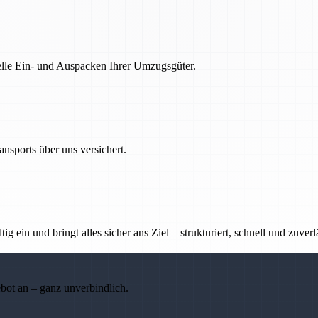
nelle Ein- und Auspacken Ihrer Umzugsgüter.
nsports über uns versichert.
g ein und bringt alles sicher ans Ziel – strukturiert, schnell und zuverl
ebot an – ganz unverbindlich.