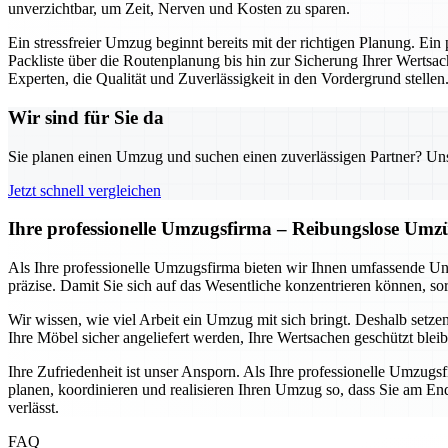
unverzichtbar, um Zeit, Nerven und Kosten zu sparen.
Ein stressfreier Umzug beginnt bereits mit der richtigen Planung. Ein
Packliste über die Routenplanung bis hin zur Sicherung Ihrer Wertsac
Experten, die Qualität und Zuverlässigkeit in den Vordergrund stellen
Wir sind für Sie da
Sie planen einen Umzug und suchen einen zuverlässigen Partner? Unser
Jetzt schnell vergleichen
Ihre professionelle Umzugsfirma – Reibungslose Umz
Als Ihre professionelle Umzugsfirma bieten wir Ihnen umfassende Un
präzise. Damit Sie sich auf das Wesentliche konzentrieren können, sor
Wir wissen, wie viel Arbeit ein Umzug mit sich bringt. Deshalb setze
Ihre Möbel sicher angeliefert werden, Ihre Wertsachen geschützt blei
Ihre Zufriedenheit ist unser Ansporn. Als Ihre professionelle Umzugs
planen, koordinieren und realisieren Ihren Umzug so, dass Sie am End
verlässt.
FAQ