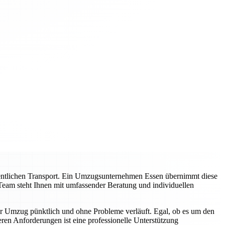
entlichen Transport. Ein Umzugsunternehmen Essen übernimmt diese
Team steht Ihnen mit umfassender Beratung und individuellen
hr Umzug pünktlich und ohne Probleme verläuft. Egal, ob es um den
en Anforderungen ist eine professionelle Unterstützung