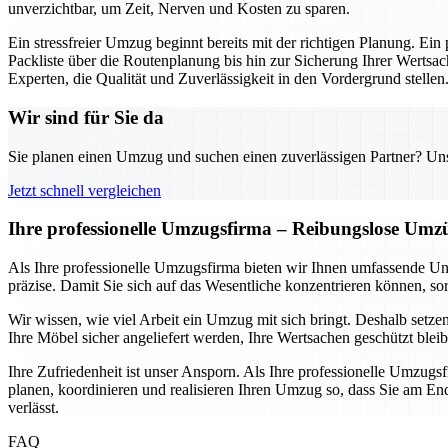
unverzichtbar, um Zeit, Nerven und Kosten zu sparen.
Ein stressfreier Umzug beginnt bereits mit der richtigen Planung. Ein
Packliste über die Routenplanung bis hin zur Sicherung Ihrer Wertsac
Experten, die Qualität und Zuverlässigkeit in den Vordergrund stellen
Wir sind für Sie da
Sie planen einen Umzug und suchen einen zuverlässigen Partner? Unser
Jetzt schnell vergleichen
Ihre professionelle Umzugsfirma – Reibungslose Umz
Als Ihre professionelle Umzugsfirma bieten wir Ihnen umfassende Un
präzise. Damit Sie sich auf das Wesentliche konzentrieren können, sor
Wir wissen, wie viel Arbeit ein Umzug mit sich bringt. Deshalb setze
Ihre Möbel sicher angeliefert werden, Ihre Wertsachen geschützt blei
Ihre Zufriedenheit ist unser Ansporn. Als Ihre professionelle Umzugs
planen, koordinieren und realisieren Ihren Umzug so, dass Sie am End
verlässt.
FAQ