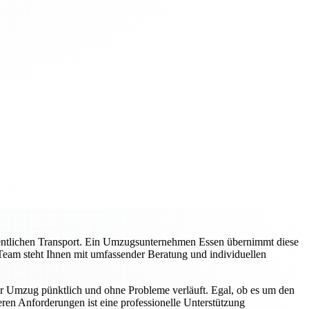
entlichen Transport. Ein Umzugsunternehmen Essen übernimmt diese
Team steht Ihnen mit umfassender Beratung und individuellen
hr Umzug pünktlich und ohne Probleme verläuft. Egal, ob es um den
en Anforderungen ist eine professionelle Unterstützung