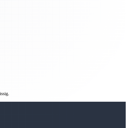
ässig.