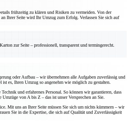
etails frühzeitig zu klären und Risiken zu vermeiden. Von der
 an Ihrer Seite wird Ihr Umzug zum Erfolg. Verlassen Sie sich auf
rton zur Seite – professionell, transparent und termingerecht.
agerung oder Aufbau – wir übernehmen alle Aufgaben zuverlässig und
iel ist es, Ihren Umzug so angenehm wie möglich zu gestalten.
e Technik und erfahrenes Personal. So können wir garantieren, dass
se Umzüge von A bis Z – das ist unser Versprechen an Sie.
vice. Mit uns an Ihrer Seite müssen Sie sich um nichts kümmern – wir
uen Sie in die Expertise, die sich auf Qualität und Zuverlässigkeit