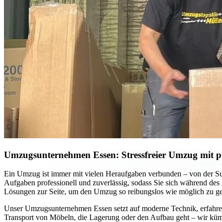
Umzugsunternehmen Essen: Stressfreier Umzug mit pr
Ein Umzug ist immer mit vielen Heraufgaben verbunden – von der S
Aufgaben professionell und zuverlässig, sodass Sie sich während des
Lösungen zur Seite, um den Umzug so reibungslos wie möglich zu ges
Unser Umzugsunternehmen Essen setzt auf moderne Technik, erfahrene
Transport von Möbeln, die Lagerung oder den Aufbau geht – wir küm