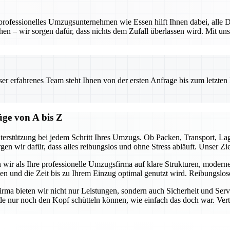
 professionelles Umzugsunternehmen wie Essen hilft Ihnen dabei, alle D
hen – wir sorgen dafür, dass nichts dem Zufall überlassen wird. Mit uns
.
 erfahrenes Team steht Ihnen von der ersten Anfrage bis zum letzten Ka
üge von A bis Z
terstützung bei jedem Schritt Ihres Umzugs. Ob Packen, Transport, L
gen wir dafür, dass alles reibungslos und ohne Stress abläuft. Unser Z
n wir als Ihre professionelle Umzugsfirma auf klare Strukturen, modern
ben und die Zeit bis zu Ihrem Einzug optimal genutzt wird. Reibungslo
firma bieten wir nicht nur Leistungen, sondern auch Sicherheit und Ser
e nur noch den Kopf schütteln können, wie einfach das doch war. Vertra