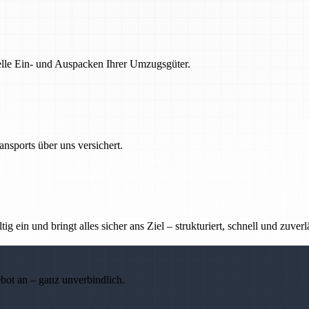
nelle Ein- und Auspacken Ihrer Umzugsgüter.
nsports über uns versichert.
g ein und bringt alles sicher ans Ziel – strukturiert, schnell und zuverl
ebot an – ganz unverbindlich.