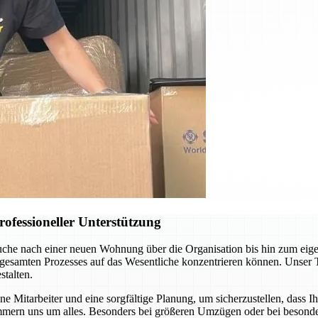
ofessioneller Unterstützung
uche nach einer neuen Wohnung über die Organisation bis hin zum eig
 gesamten Prozesses auf das Wesentliche konzentrieren können. Unser 
talten.
 Mitarbeiter und eine sorgfältige Planung, um sicherzustellen, dass I
mern uns um alles. Besonders bei größeren Umzügen oder bei besonder