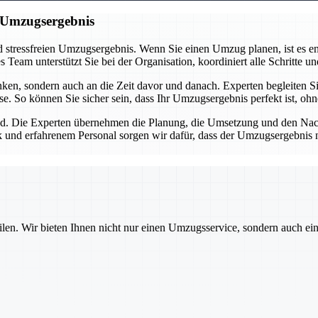
n Umzugsergebnis
 stressfreien Umzugsergebnis. Wenn Sie einen Umzug planen, ist es ent
eam unterstützt Sie bei der Organisation, koordiniert alle Schritte und
n, sondern auch an die Zeit davor und danach. Experten begleiten Sie
se. So können Sie sicher sein, dass Ihr Umzugsergebnis perfekt ist, oh
d. Die Experten übernehmen die Planung, die Umsetzung und den Nachba
 und erfahrenem Personal sorgen wir dafür, dass der Umzugsergebnis nic
ilen. Wir bieten Ihnen nicht nur einen Umzugsservice, sondern auch ei