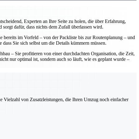
scheidend, Experten an Ihre Seite zu holen, die über Erfahrung,
 sorgt dafür, dass nichts dem Zufall überlassen wird.
 bereits im Vorfeld – von der Packliste bis zur Routenplanung – und
ne dass Sie sich selbst um die Details kümmern müssen.
u – Sie profitieren von einer durchdachten Organisation, die Zeit,
ht nur optimal ist, sondern auch so läuft, wie es geplant wurde –
ne Vielzahl von Zusatzleistungen, die Ihren Umzug noch einfacher