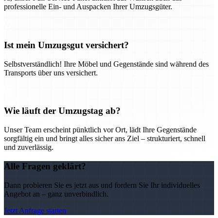
professionelle Ein- und Auspacken Ihrer Umzugsgüter.
Ist mein Umzugsgut versichert?
Selbstverständlich! Ihre Möbel und Gegenstände sind während des
Transports über uns versichert.
Wie läuft der Umzugstag ab?
Unser Team erscheint pünktlich vor Ort, lädt Ihre Gegenstände
sorgfältig ein und bringt alles sicher ans Ziel – strukturiert, schnell
und zuverlässig.
Alle Fragen geklärt?
Dann probieren Sie es jetzt aus und fordern Sie Ihr individuelles
Angebot an – ganz unverbindlich.
Jetzt Anfrage starten