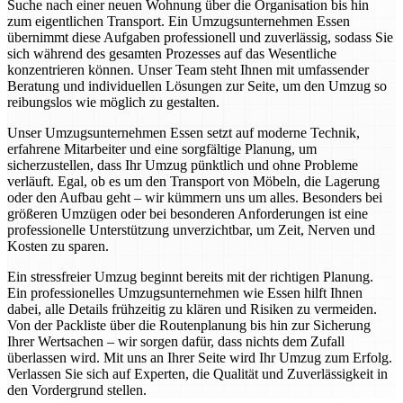
Suche nach einer neuen Wohnung über die Organisation bis hin
zum eigentlichen Transport. Ein Umzugsunternehmen Essen
übernimmt diese Aufgaben professionell und zuverlässig, sodass Sie
sich während des gesamten Prozesses auf das Wesentliche
konzentrieren können. Unser Team steht Ihnen mit umfassender
Beratung und individuellen Lösungen zur Seite, um den Umzug so
reibungslos wie möglich zu gestalten.
Unser Umzugsunternehmen Essen setzt auf moderne Technik,
erfahrene Mitarbeiter und eine sorgfältige Planung, um
sicherzustellen, dass Ihr Umzug pünktlich und ohne Probleme
verläuft. Egal, ob es um den Transport von Möbeln, die Lagerung
oder den Aufbau geht – wir kümmern uns um alles. Besonders bei
größeren Umzügen oder bei besonderen Anforderungen ist eine
professionelle Unterstützung unverzichtbar, um Zeit, Nerven und
Kosten zu sparen.
Ein stressfreier Umzug beginnt bereits mit der richtigen Planung.
Ein professionelles Umzugsunternehmen wie Essen hilft Ihnen
dabei, alle Details frühzeitig zu klären und Risiken zu vermeiden.
Von der Packliste über die Routenplanung bis hin zur Sicherung
Ihrer Wertsachen – wir sorgen dafür, dass nichts dem Zufall
überlassen wird. Mit uns an Ihrer Seite wird Ihr Umzug zum Erfolg.
Verlassen Sie sich auf Experten, die Qualität und Zuverlässigkeit in
den Vordergrund stellen.