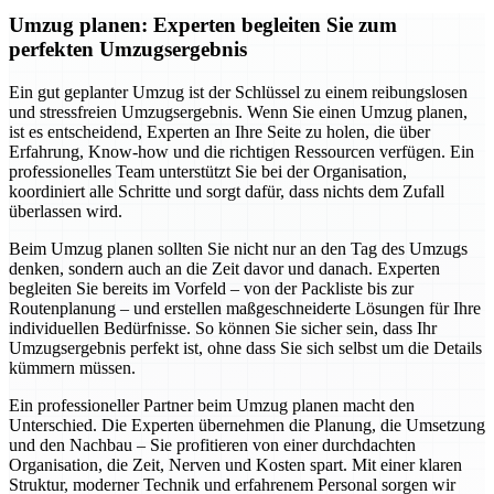
Umzug planen: Experten begleiten Sie zum
perfekten Umzugsergebnis
Ein gut geplanter Umzug ist der Schlüssel zu einem reibungslosen
und stressfreien Umzugsergebnis. Wenn Sie einen Umzug planen,
ist es entscheidend, Experten an Ihre Seite zu holen, die über
Erfahrung, Know-how und die richtigen Ressourcen verfügen. Ein
professionelles Team unterstützt Sie bei der Organisation,
koordiniert alle Schritte und sorgt dafür, dass nichts dem Zufall
überlassen wird.
Beim Umzug planen sollten Sie nicht nur an den Tag des Umzugs
denken, sondern auch an die Zeit davor und danach. Experten
begleiten Sie bereits im Vorfeld – von der Packliste bis zur
Routenplanung – und erstellen maßgeschneiderte Lösungen für Ihre
individuellen Bedürfnisse. So können Sie sicher sein, dass Ihr
Umzugsergebnis perfekt ist, ohne dass Sie sich selbst um die Details
kümmern müssen.
Ein professioneller Partner beim Umzug planen macht den
Unterschied. Die Experten übernehmen die Planung, die Umsetzung
und den Nachbau – Sie profitieren von einer durchdachten
Organisation, die Zeit, Nerven und Kosten spart. Mit einer klaren
Struktur, moderner Technik und erfahrenem Personal sorgen wir