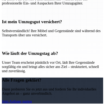
professionelle Ein- und Auspacken Ihrer Umzugsgüter.
Ist mein Umzugsgut versichert?
Selbstverständlich! Ihre Möbel und Gegenstände sind während des
Transports über uns versichert.
Wie läuft der Umzugstag ab?
Unser Team erscheint pünktlich vor Ort, lädt Ihre Gegenstände
sorgfältig ein und bringt alles sicher ans Ziel – strukturiert, schnell
und zuverlässig.
Alle Fragen geklärt?
Dann probieren Sie es jetzt aus und fordern Sie Ihr individuelles
Angebot an – ganz unverbindlich.
Jetzt Anfrage starten