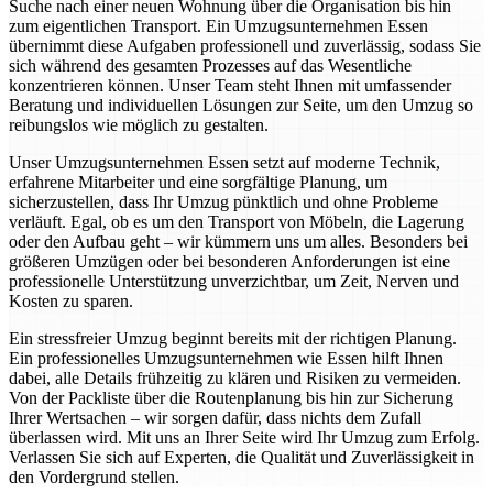
Suche nach einer neuen Wohnung über die Organisation bis hin
zum eigentlichen Transport. Ein Umzugsunternehmen Essen
übernimmt diese Aufgaben professionell und zuverlässig, sodass Sie
sich während des gesamten Prozesses auf das Wesentliche
konzentrieren können. Unser Team steht Ihnen mit umfassender
Beratung und individuellen Lösungen zur Seite, um den Umzug so
reibungslos wie möglich zu gestalten.
Unser Umzugsunternehmen Essen setzt auf moderne Technik,
erfahrene Mitarbeiter und eine sorgfältige Planung, um
sicherzustellen, dass Ihr Umzug pünktlich und ohne Probleme
verläuft. Egal, ob es um den Transport von Möbeln, die Lagerung
oder den Aufbau geht – wir kümmern uns um alles. Besonders bei
größeren Umzügen oder bei besonderen Anforderungen ist eine
professionelle Unterstützung unverzichtbar, um Zeit, Nerven und
Kosten zu sparen.
Ein stressfreier Umzug beginnt bereits mit der richtigen Planung.
Ein professionelles Umzugsunternehmen wie Essen hilft Ihnen
dabei, alle Details frühzeitig zu klären und Risiken zu vermeiden.
Von der Packliste über die Routenplanung bis hin zur Sicherung
Ihrer Wertsachen – wir sorgen dafür, dass nichts dem Zufall
überlassen wird. Mit uns an Ihrer Seite wird Ihr Umzug zum Erfolg.
Verlassen Sie sich auf Experten, die Qualität und Zuverlässigkeit in
den Vordergrund stellen.