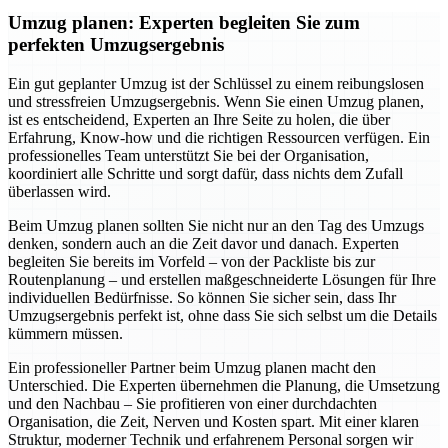
Umzug planen: Experten begleiten Sie zum
perfekten Umzugsergebnis
Ein gut geplanter Umzug ist der Schlüssel zu einem reibungslosen
und stressfreien Umzugsergebnis. Wenn Sie einen Umzug planen,
ist es entscheidend, Experten an Ihre Seite zu holen, die über
Erfahrung, Know-how und die richtigen Ressourcen verfügen. Ein
professionelles Team unterstützt Sie bei der Organisation,
koordiniert alle Schritte und sorgt dafür, dass nichts dem Zufall
überlassen wird.
Beim Umzug planen sollten Sie nicht nur an den Tag des Umzugs
denken, sondern auch an die Zeit davor und danach. Experten
begleiten Sie bereits im Vorfeld – von der Packliste bis zur
Routenplanung – und erstellen maßgeschneiderte Lösungen für Ihre
individuellen Bedürfnisse. So können Sie sicher sein, dass Ihr
Umzugsergebnis perfekt ist, ohne dass Sie sich selbst um die Details
kümmern müssen.
Ein professioneller Partner beim Umzug planen macht den
Unterschied. Die Experten übernehmen die Planung, die Umsetzung
und den Nachbau – Sie profitieren von einer durchdachten
Organisation, die Zeit, Nerven und Kosten spart. Mit einer klaren
Struktur, moderner Technik und erfahrenem Personal sorgen wir