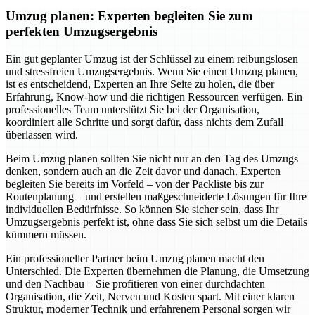
Umzug planen: Experten begleiten Sie zum
perfekten Umzugsergebnis
Ein gut geplanter Umzug ist der Schlüssel zu einem reibungslosen
und stressfreien Umzugsergebnis. Wenn Sie einen Umzug planen,
ist es entscheidend, Experten an Ihre Seite zu holen, die über
Erfahrung, Know-how und die richtigen Ressourcen verfügen. Ein
professionelles Team unterstützt Sie bei der Organisation,
koordiniert alle Schritte und sorgt dafür, dass nichts dem Zufall
überlassen wird.
Beim Umzug planen sollten Sie nicht nur an den Tag des Umzugs
denken, sondern auch an die Zeit davor und danach. Experten
begleiten Sie bereits im Vorfeld – von der Packliste bis zur
Routenplanung – und erstellen maßgeschneiderte Lösungen für Ihre
individuellen Bedürfnisse. So können Sie sicher sein, dass Ihr
Umzugsergebnis perfekt ist, ohne dass Sie sich selbst um die Details
kümmern müssen.
Ein professioneller Partner beim Umzug planen macht den
Unterschied. Die Experten übernehmen die Planung, die Umsetzung
und den Nachbau – Sie profitieren von einer durchdachten
Organisation, die Zeit, Nerven und Kosten spart. Mit einer klaren
Struktur, moderner Technik und erfahrenem Personal sorgen wir