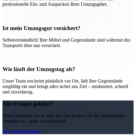
professionelle Ein- und Auspacken Ihrer Umzugsgüter.
Ist mein Umzugsgut versichert?
Selbstverständlich! Ihre Möbel und Gegenstände sind während des
Transports über uns versichert.
Wie läuft der Umzugstag ab?
Unser Team erscheint pünktlich vor Ort, lädt Ihre Gegenstände
sorgfältig ein und bringt alles sicher ans Ziel – strukturiert, schnell
und zuverlässig.
Alle Fragen geklärt?
Dann probieren Sie es jetzt aus und fordern Sie Ihr individuelles
Angebot an – ganz unverbindlich.
Jetzt Anfrage starten