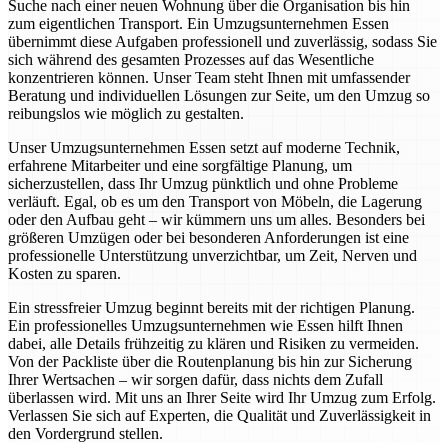
Suche nach einer neuen Wohnung über die Organisation bis hin
zum eigentlichen Transport. Ein Umzugsunternehmen Essen
übernimmt diese Aufgaben professionell und zuverlässig, sodass Sie
sich während des gesamten Prozesses auf das Wesentliche
konzentrieren können. Unser Team steht Ihnen mit umfassender
Beratung und individuellen Lösungen zur Seite, um den Umzug so
reibungslos wie möglich zu gestalten.
Unser Umzugsunternehmen Essen setzt auf moderne Technik,
erfahrene Mitarbeiter und eine sorgfältige Planung, um
sicherzustellen, dass Ihr Umzug pünktlich und ohne Probleme
verläuft. Egal, ob es um den Transport von Möbeln, die Lagerung
oder den Aufbau geht – wir kümmern uns um alles. Besonders bei
größeren Umzügen oder bei besonderen Anforderungen ist eine
professionelle Unterstützung unverzichtbar, um Zeit, Nerven und
Kosten zu sparen.
Ein stressfreier Umzug beginnt bereits mit der richtigen Planung.
Ein professionelles Umzugsunternehmen wie Essen hilft Ihnen
dabei, alle Details frühzeitig zu klären und Risiken zu vermeiden.
Von der Packliste über die Routenplanung bis hin zur Sicherung
Ihrer Wertsachen – wir sorgen dafür, dass nichts dem Zufall
überlassen wird. Mit uns an Ihrer Seite wird Ihr Umzug zum Erfolg.
Verlassen Sie sich auf Experten, die Qualität und Zuverlässigkeit in
den Vordergrund stellen.