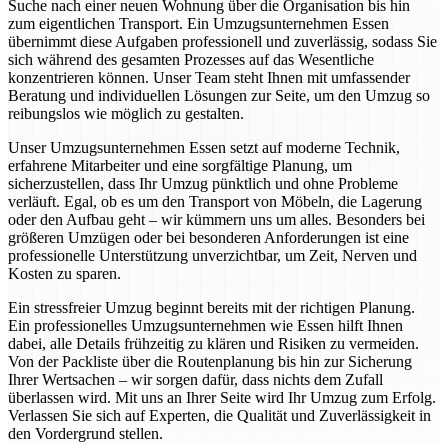
Suche nach einer neuen Wohnung über die Organisation bis hin
zum eigentlichen Transport. Ein Umzugsunternehmen Essen
übernimmt diese Aufgaben professionell und zuverlässig, sodass Sie
sich während des gesamten Prozesses auf das Wesentliche
konzentrieren können. Unser Team steht Ihnen mit umfassender
Beratung und individuellen Lösungen zur Seite, um den Umzug so
reibungslos wie möglich zu gestalten.
Unser Umzugsunternehmen Essen setzt auf moderne Technik,
erfahrene Mitarbeiter und eine sorgfältige Planung, um
sicherzustellen, dass Ihr Umzug pünktlich und ohne Probleme
verläuft. Egal, ob es um den Transport von Möbeln, die Lagerung
oder den Aufbau geht – wir kümmern uns um alles. Besonders bei
größeren Umzügen oder bei besonderen Anforderungen ist eine
professionelle Unterstützung unverzichtbar, um Zeit, Nerven und
Kosten zu sparen.
Ein stressfreier Umzug beginnt bereits mit der richtigen Planung.
Ein professionelles Umzugsunternehmen wie Essen hilft Ihnen
dabei, alle Details frühzeitig zu klären und Risiken zu vermeiden.
Von der Packliste über die Routenplanung bis hin zur Sicherung
Ihrer Wertsachen – wir sorgen dafür, dass nichts dem Zufall
überlassen wird. Mit uns an Ihrer Seite wird Ihr Umzug zum Erfolg.
Verlassen Sie sich auf Experten, die Qualität und Zuverlässigkeit in
den Vordergrund stellen.