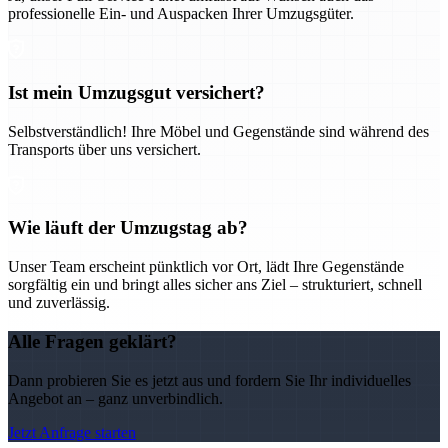
professionelle Ein- und Auspacken Ihrer Umzugsgüter.
Ist mein Umzugsgut versichert?
Selbstverständlich! Ihre Möbel und Gegenstände sind während des
Transports über uns versichert.
Wie läuft der Umzugstag ab?
Unser Team erscheint pünktlich vor Ort, lädt Ihre Gegenstände
sorgfältig ein und bringt alles sicher ans Ziel – strukturiert, schnell
und zuverlässig.
Alle Fragen geklärt?
Dann probieren Sie es jetzt aus und fordern Sie Ihr individuelles
Angebot an – ganz unverbindlich.
Jetzt Anfrage starten