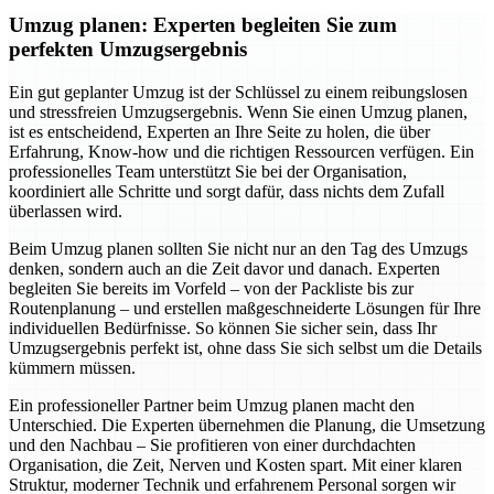
Umzug planen: Experten begleiten Sie zum
perfekten Umzugsergebnis
Ein gut geplanter Umzug ist der Schlüssel zu einem reibungslosen
und stressfreien Umzugsergebnis. Wenn Sie einen Umzug planen,
ist es entscheidend, Experten an Ihre Seite zu holen, die über
Erfahrung, Know-how und die richtigen Ressourcen verfügen. Ein
professionelles Team unterstützt Sie bei der Organisation,
koordiniert alle Schritte und sorgt dafür, dass nichts dem Zufall
überlassen wird.
Beim Umzug planen sollten Sie nicht nur an den Tag des Umzugs
denken, sondern auch an die Zeit davor und danach. Experten
begleiten Sie bereits im Vorfeld – von der Packliste bis zur
Routenplanung – und erstellen maßgeschneiderte Lösungen für Ihre
individuellen Bedürfnisse. So können Sie sicher sein, dass Ihr
Umzugsergebnis perfekt ist, ohne dass Sie sich selbst um die Details
kümmern müssen.
Ein professioneller Partner beim Umzug planen macht den
Unterschied. Die Experten übernehmen die Planung, die Umsetzung
und den Nachbau – Sie profitieren von einer durchdachten
Organisation, die Zeit, Nerven und Kosten spart. Mit einer klaren
Struktur, moderner Technik und erfahrenem Personal sorgen wir