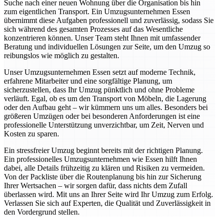
Suche nach einer neuen Wohnung über die Organisation bis hin
zum eigentlichen Transport. Ein Umzugsunternehmen Essen
übernimmt diese Aufgaben professionell und zuverlässig, sodass Sie
sich während des gesamten Prozesses auf das Wesentliche
konzentrieren können. Unser Team steht Ihnen mit umfassender
Beratung und individuellen Lösungen zur Seite, um den Umzug so
reibungslos wie möglich zu gestalten.
Unser Umzugsunternehmen Essen setzt auf moderne Technik,
erfahrene Mitarbeiter und eine sorgfältige Planung, um
sicherzustellen, dass Ihr Umzug pünktlich und ohne Probleme
verläuft. Egal, ob es um den Transport von Möbeln, die Lagerung
oder den Aufbau geht – wir kümmern uns um alles. Besonders bei
größeren Umzügen oder bei besonderen Anforderungen ist eine
professionelle Unterstützung unverzichtbar, um Zeit, Nerven und
Kosten zu sparen.
Ein stressfreier Umzug beginnt bereits mit der richtigen Planung.
Ein professionelles Umzugsunternehmen wie Essen hilft Ihnen
dabei, alle Details frühzeitig zu klären und Risiken zu vermeiden.
Von der Packliste über die Routenplanung bis hin zur Sicherung
Ihrer Wertsachen – wir sorgen dafür, dass nichts dem Zufall
überlassen wird. Mit uns an Ihrer Seite wird Ihr Umzug zum Erfolg.
Verlassen Sie sich auf Experten, die Qualität und Zuverlässigkeit in
den Vordergrund stellen.