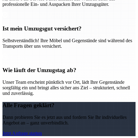
professionelle Ein- und Auspacken Ihrer Umzugsgüter.
Ist mein Umzugsgut versichert?
Selbstverständlich! Ihre Möbel und Gegenstände sind während des
Transports über uns versichert.
Wie läuft der Umzugstag ab?
Unser Team erscheint pünktlich vor Ort, lädt Ihre Gegenstände
sorgfältig ein und bringt alles sicher ans Ziel – strukturiert, schnell
und zuverlässig.
Alle Fragen geklärt?
Dann probieren Sie es jetzt aus und fordern Sie Ihr individuelles
Angebot an – ganz unverbindlich.
Jetzt Anfrage starten