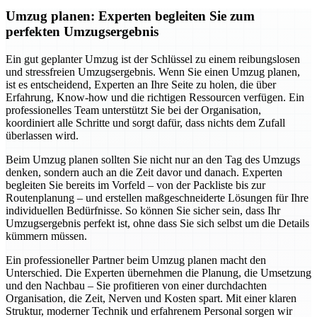
Umzug planen: Experten begleiten Sie zum
perfekten Umzugsergebnis
Ein gut geplanter Umzug ist der Schlüssel zu einem reibungslosen
und stressfreien Umzugsergebnis. Wenn Sie einen Umzug planen,
ist es entscheidend, Experten an Ihre Seite zu holen, die über
Erfahrung, Know-how und die richtigen Ressourcen verfügen. Ein
professionelles Team unterstützt Sie bei der Organisation,
koordiniert alle Schritte und sorgt dafür, dass nichts dem Zufall
überlassen wird.
Beim Umzug planen sollten Sie nicht nur an den Tag des Umzugs
denken, sondern auch an die Zeit davor und danach. Experten
begleiten Sie bereits im Vorfeld – von der Packliste bis zur
Routenplanung – und erstellen maßgeschneiderte Lösungen für Ihre
individuellen Bedürfnisse. So können Sie sicher sein, dass Ihr
Umzugsergebnis perfekt ist, ohne dass Sie sich selbst um die Details
kümmern müssen.
Ein professioneller Partner beim Umzug planen macht den
Unterschied. Die Experten übernehmen die Planung, die Umsetzung
und den Nachbau – Sie profitieren von einer durchdachten
Organisation, die Zeit, Nerven und Kosten spart. Mit einer klaren
Struktur, moderner Technik und erfahrenem Personal sorgen wir