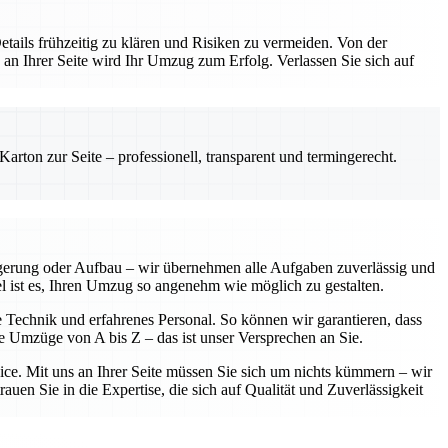
etails frühzeitig zu klären und Risiken zu vermeiden. Von der
 an Ihrer Seite wird Ihr Umzug zum Erfolg. Verlassen Sie sich auf
rton zur Seite – professionell, transparent und termingerecht.
agerung oder Aufbau – wir übernehmen alle Aufgaben zuverlässig und
iel ist es, Ihren Umzug so angenehm wie möglich zu gestalten.
e Technik und erfahrenes Personal. So können wir garantieren, dass
se Umzüge von A bis Z – das ist unser Versprechen an Sie.
vice. Mit uns an Ihrer Seite müssen Sie sich um nichts kümmern – wir
uen Sie in die Expertise, die sich auf Qualität und Zuverlässigkeit