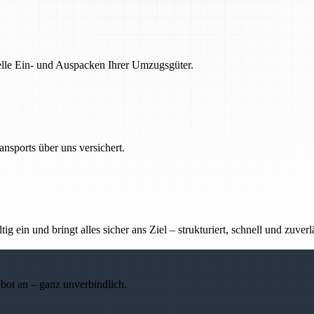
nelle Ein- und Auspacken Ihrer Umzugsgüter.
nsports über uns versichert.
g ein und bringt alles sicher ans Ziel – strukturiert, schnell und zuverl
ebot an – ganz unverbindlich.