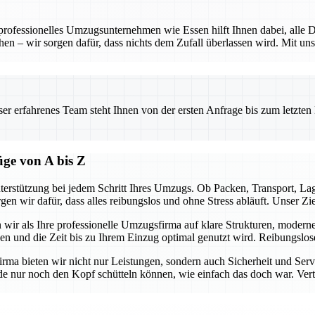
 professionelles Umzugsunternehmen wie Essen hilft Ihnen dabei, alle D
hen – wir sorgen dafür, dass nichts dem Zufall überlassen wird. Mit uns
.
 erfahrenes Team steht Ihnen von der ersten Anfrage bis zum letzten Ka
üge von A bis Z
terstützung bei jedem Schritt Ihres Umzugs. Ob Packen, Transport, L
gen wir dafür, dass alles reibungslos und ohne Stress abläuft. Unser Z
n wir als Ihre professionelle Umzugsfirma auf klare Strukturen, modern
ben und die Zeit bis zu Ihrem Einzug optimal genutzt wird. Reibungslo
firma bieten wir nicht nur Leistungen, sondern auch Sicherheit und Ser
e nur noch den Kopf schütteln können, wie einfach das doch war. Vertra