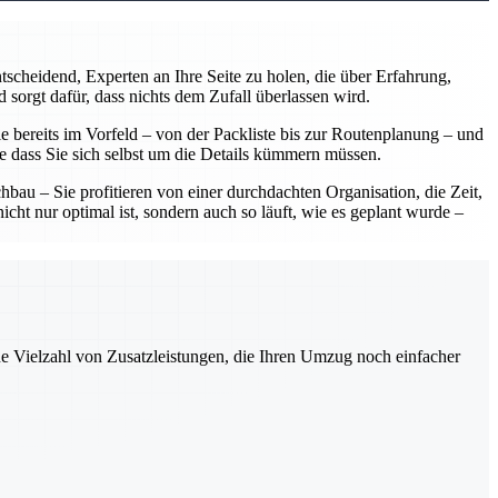
scheidend, Experten an Ihre Seite zu holen, die über Erfahrung,
 sorgt dafür, dass nichts dem Zufall überlassen wird.
 bereits im Vorfeld – von der Packliste bis zur Routenplanung – und
ne dass Sie sich selbst um die Details kümmern müssen.
u – Sie profitieren von einer durchdachten Organisation, die Zeit,
ht nur optimal ist, sondern auch so läuft, wie es geplant wurde –
ne Vielzahl von Zusatzleistungen, die Ihren Umzug noch einfacher