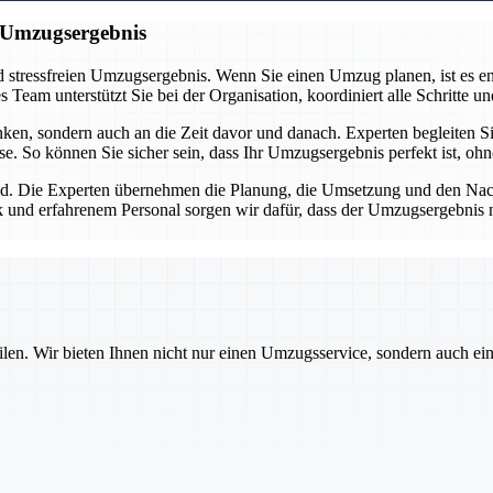
n Umzugsergebnis
 stressfreien Umzugsergebnis. Wenn Sie einen Umzug planen, ist es ent
eam unterstützt Sie bei der Organisation, koordiniert alle Schritte und
n, sondern auch an die Zeit davor und danach. Experten begleiten Sie
se. So können Sie sicher sein, dass Ihr Umzugsergebnis perfekt ist, oh
d. Die Experten übernehmen die Planung, die Umsetzung und den Nachba
 und erfahrenem Personal sorgen wir dafür, dass der Umzugsergebnis nic
ilen. Wir bieten Ihnen nicht nur einen Umzugsservice, sondern auch ei