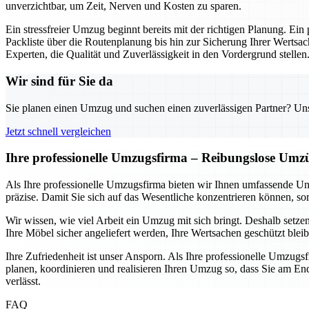
unverzichtbar, um Zeit, Nerven und Kosten zu sparen.
Ein stressfreier Umzug beginnt bereits mit der richtigen Planung. Ein
Packliste über die Routenplanung bis hin zur Sicherung Ihrer Wertsac
Experten, die Qualität und Zuverlässigkeit in den Vordergrund stellen
Wir sind für Sie da
Sie planen einen Umzug und suchen einen zuverlässigen Partner? Unser
Jetzt schnell vergleichen
Ihre professionelle Umzugsfirma – Reibungslose Umz
Als Ihre professionelle Umzugsfirma bieten wir Ihnen umfassende Un
präzise. Damit Sie sich auf das Wesentliche konzentrieren können, sor
Wir wissen, wie viel Arbeit ein Umzug mit sich bringt. Deshalb setze
Ihre Möbel sicher angeliefert werden, Ihre Wertsachen geschützt blei
Ihre Zufriedenheit ist unser Ansporn. Als Ihre professionelle Umzugs
planen, koordinieren und realisieren Ihren Umzug so, dass Sie am End
verlässt.
FAQ