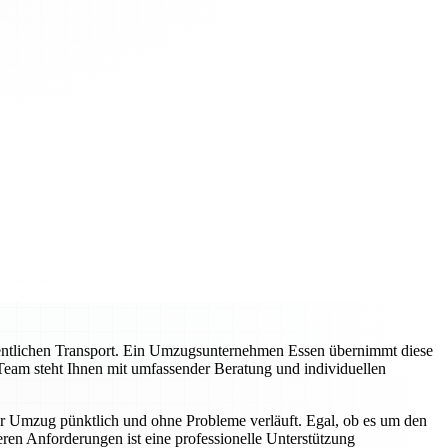
entlichen Transport. Ein Umzugsunternehmen Essen übernimmt diese
Team steht Ihnen mit umfassender Beratung und individuellen
hr Umzug pünktlich und ohne Probleme verläuft. Egal, ob es um den
en Anforderungen ist eine professionelle Unterstützung