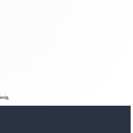
ässig.