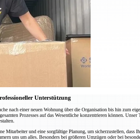
ofessioneller Unterstützung
uche nach einer neuen Wohnung über die Organisation bis hin zum eig
 gesamten Prozesses auf das Wesentliche konzentrieren können. Unser 
talten.
 Mitarbeiter und eine sorgfältige Planung, um sicherzustellen, dass I
mern uns um alles. Besonders bei größeren Umzügen oder bei besonder