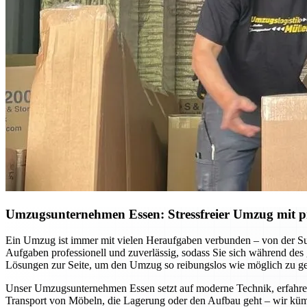
Umzugsunternehmen Essen: Stressfreier Umzug mit pr
Ein Umzug ist immer mit vielen Heraufgaben verbunden – von der S
Aufgaben professionell und zuverlässig, sodass Sie sich während des
Lösungen zur Seite, um den Umzug so reibungslos wie möglich zu ges
Unser Umzugsunternehmen Essen setzt auf moderne Technik, erfahrene
Transport von Möbeln, die Lagerung oder den Aufbau geht – wir küm