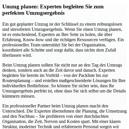
Umzug planen: Experten begleiten Sie zum
perfekten Umzugsergebnis
Ein gut geplanter Umzug ist der Schlüssel zu einem reibungslosen
und stressfreien Umzugsergebnis. Wenn Sie einen Umzug planen,
ist es entscheidend, Experten an Ihre Seite zu holen, die über
Erfahrung, Know-how und die richtigen Ressourcen verfügen. Ein
professionelles Team unterstützt Sie bei der Organisation,
koordiniert alle Schritte und sorgt dafür, dass nichts dem Zufall
überlassen wird.
Beim Umzug planen sollten Sie nicht nur an den Tag des Umzugs
denken, sondern auch an die Zeit davor und danach. Experten
begleiten Sie bereits im Vorfeld – von der Packliste bis zur
Routenplanung – und erstellen maßgeschneiderte Lösungen für Ihre
individuellen Bedürfnisse. So können Sie sicher sein, dass Ihr
Umzugsergebnis perfekt ist, ohne dass Sie sich selbst um die Details
kümmern müssen.
Ein professioneller Partner beim Umzug planen macht den
Unterschied. Die Experten übernehmen die Planung, die Umsetzung
und den Nachbau – Sie profitieren von einer durchdachten
Organisation, die Zeit, Nerven und Kosten spart. Mit einer klaren
Struktur, moderner Technik und erfahrenem Personal sorgen wir