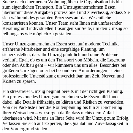
Suche nach einer neuen Wohnung über die Organisation bis hin
zum eigentlichen Transport. Ein Umzugsunternehmen Essen
übernimmt diese Aufgaben professionell und zuverlässig, sodass Sie
sich während des gesamten Prozesses auf das Wesentliche
konzentrieren können. Unser Team steht Ihnen mit umfassender
Beratung und individuellen Lösungen zur Seite, um den Umzug so
reibungslos wie möglich zu gestalten.
Unser Umzugsunternehmen Essen setzt auf moderne Technik,
erfahrene Mitarbeiter und eine sorgfältige Planung, um
sicherzustellen, dass Ihr Umzug pünktlich und ohne Probleme
verläuft. Egal, ob es um den Transport von Möbeln, die Lagerung
oder den Aufbau geht – wir kümmern uns um alles. Besonders bei
größeren Umzügen oder bei besonderen Anforderungen ist eine
professionelle Unterstützung unverzichtbar, um Zeit, Nerven und
Kosten zu sparen.
Ein stressfreier Umzug beginnt bereits mit der richtigen Planung.
Ein professionelles Umzugsunternehmen wie Essen hilft Ihnen
dabei, alle Details frühzeitig zu klären und Risiken zu vermeiden.
Von der Packliste über die Routenplanung bis hin zur Sicherung
Ihrer Wertsachen – wir sorgen dafür, dass nichts dem Zufall
überlassen wird. Mit uns an Ihrer Seite wird Ihr Umzug zum Erfolg.
Verlassen Sie sich auf Experten, die Qualität und Zuverlässigkeit in
den Vordergrund stellen.