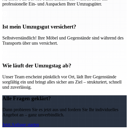
professionelle Ein- und Auspacken Ihrer Umzugsgüter.
Ist mein Umzugsgut versichert?
Selbstverständlich! Ihre Möbel und Gegenstände sind während des
Transports über uns versichert.
Wie läuft der Umzugstag ab?
Unser Team erscheint pünktlich vor Ort, lädt Ihre Gegenstände
sorgfältig ein und bringt alles sicher ans Ziel – strukturiert, schnell
und zuverlässig.
Alle Fragen geklärt?
Dann probieren Sie es jetzt aus und fordern Sie Ihr individuelles
Angebot an – ganz unverbindlich.
Jetzt Anfrage starten