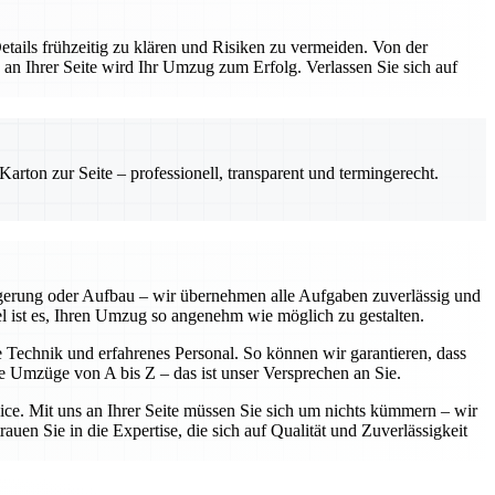
etails frühzeitig zu klären und Risiken zu vermeiden. Von der
 an Ihrer Seite wird Ihr Umzug zum Erfolg. Verlassen Sie sich auf
rton zur Seite – professionell, transparent und termingerecht.
agerung oder Aufbau – wir übernehmen alle Aufgaben zuverlässig und
iel ist es, Ihren Umzug so angenehm wie möglich zu gestalten.
e Technik und erfahrenes Personal. So können wir garantieren, dass
se Umzüge von A bis Z – das ist unser Versprechen an Sie.
vice. Mit uns an Ihrer Seite müssen Sie sich um nichts kümmern – wir
uen Sie in die Expertise, die sich auf Qualität und Zuverlässigkeit