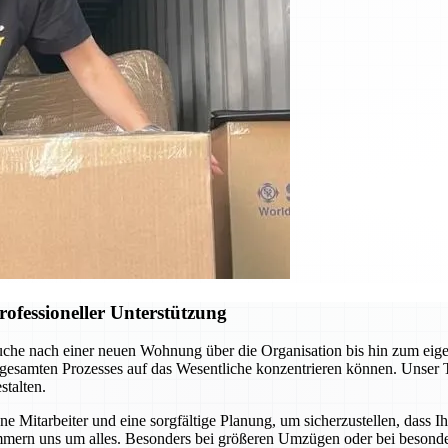
ofessioneller Unterstützung
uche nach einer neuen Wohnung über die Organisation bis hin zum eig
 gesamten Prozesses auf das Wesentliche konzentrieren können. Unser 
talten.
 Mitarbeiter und eine sorgfältige Planung, um sicherzustellen, dass I
mern uns um alles. Besonders bei größeren Umzügen oder bei besonder