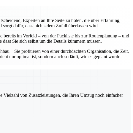
scheidend, Experten an Ihre Seite zu holen, die über Erfahrung,
 sorgt dafür, dass nichts dem Zufall überlassen wird.
 bereits im Vorfeld – von der Packliste bis zur Routenplanung – und
ne dass Sie sich selbst um die Details kümmern müssen.
u – Sie profitieren von einer durchdachten Organisation, die Zeit,
ht nur optimal ist, sondern auch so läuft, wie es geplant wurde –
ne Vielzahl von Zusatzleistungen, die Ihren Umzug noch einfacher