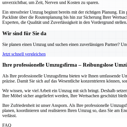
unverzichtbar, um Zeit, Nerven und Kosten zu sparen.
Ein stressfreier Umzug beginnt bereits mit der richtigen Planung. Ein
Packliste über die Routenplanung bis hin zur Sicherung Ihrer Wertsac
Experten, die Qualität und Zuverlässigkeit in den Vordergrund stellen
Wir sind für Sie da
Sie planen einen Umzug und suchen einen zuverlässigen Partner? Unser
Jetzt schnell vergleichen
Ihre professionelle Umzugsfirma – Reibungslose Umz
Als Ihre professionelle Umzugsfirma bieten wir Ihnen umfassende Un
präzise. Damit Sie sich auf das Wesentliche konzentrieren können, sor
Wir wissen, wie viel Arbeit ein Umzug mit sich bringt. Deshalb setze
Ihre Möbel sicher angeliefert werden, Ihre Wertsachen geschützt blei
Ihre Zufriedenheit ist unser Ansporn. Als Ihre professionelle Umzugs
planen, koordinieren und realisieren Ihren Umzug so, dass Sie am End
verlässt.
FAQ