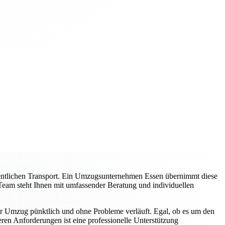
entlichen Transport. Ein Umzugsunternehmen Essen übernimmt diese
Team steht Ihnen mit umfassender Beratung und individuellen
hr Umzug pünktlich und ohne Probleme verläuft. Egal, ob es um den
en Anforderungen ist eine professionelle Unterstützung