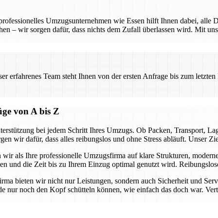
 professionelles Umzugsunternehmen wie Essen hilft Ihnen dabei, alle D
hen – wir sorgen dafür, dass nichts dem Zufall überlassen wird. Mit uns
.
 erfahrenes Team steht Ihnen von der ersten Anfrage bis zum letzten Ka
üge von A bis Z
terstützung bei jedem Schritt Ihres Umzugs. Ob Packen, Transport, L
gen wir dafür, dass alles reibungslos und ohne Stress abläuft. Unser Z
n wir als Ihre professionelle Umzugsfirma auf klare Strukturen, modern
ben und die Zeit bis zu Ihrem Einzug optimal genutzt wird. Reibungslo
firma bieten wir nicht nur Leistungen, sondern auch Sicherheit und Ser
e nur noch den Kopf schütteln können, wie einfach das doch war. Vertra