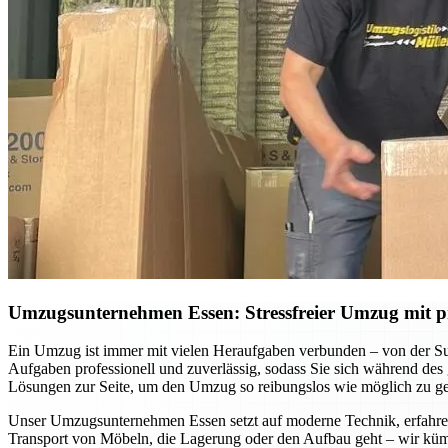
Umzugsunternehmen Essen: Stressfreier Umzug mit pr
Ein Umzug ist immer mit vielen Heraufgaben verbunden – von der S
Aufgaben professionell und zuverlässig, sodass Sie sich während des
Lösungen zur Seite, um den Umzug so reibungslos wie möglich zu ges
Unser Umzugsunternehmen Essen setzt auf moderne Technik, erfahrene
Transport von Möbeln, die Lagerung oder den Aufbau geht – wir küm