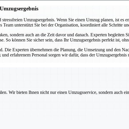
n Umzugsergebnis
 stressfreien Umzugsergebnis. Wenn Sie einen Umzug planen, ist es ent
eam unterstützt Sie bei der Organisation, koordiniert alle Schritte und
n, sondern auch an die Zeit davor und danach. Experten begleiten Sie
se. So können Sie sicher sein, dass Ihr Umzugsergebnis perfekt ist, oh
d. Die Experten übernehmen die Planung, die Umsetzung und den Nachba
 und erfahrenem Personal sorgen wir dafür, dass der Umzugsergebnis nic
ilen. Wir bieten Ihnen nicht nur einen Umzugsservice, sondern auch ei