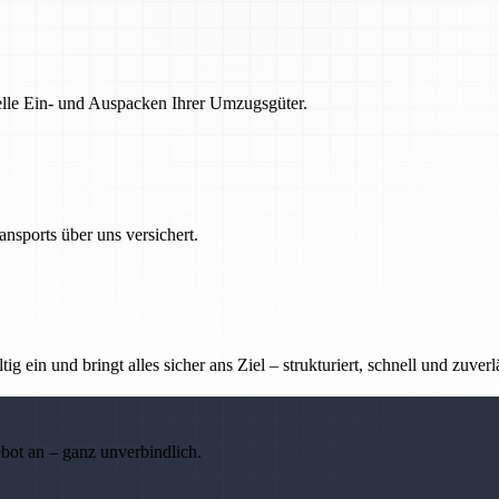
nelle Ein- und Auspacken Ihrer Umzugsgüter.
nsports über uns versichert.
g ein und bringt alles sicher ans Ziel – strukturiert, schnell und zuverl
ebot an – ganz unverbindlich.