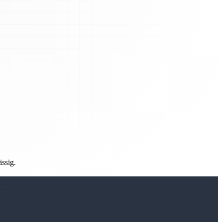
ässig.