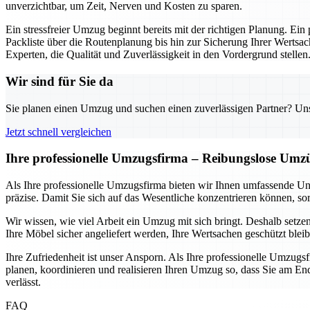
unverzichtbar, um Zeit, Nerven und Kosten zu sparen.
Ein stressfreier Umzug beginnt bereits mit der richtigen Planung. Ein
Packliste über die Routenplanung bis hin zur Sicherung Ihrer Wertsac
Experten, die Qualität und Zuverlässigkeit in den Vordergrund stellen
Wir sind für Sie da
Sie planen einen Umzug und suchen einen zuverlässigen Partner? Unser
Jetzt schnell vergleichen
Ihre professionelle Umzugsfirma – Reibungslose Umz
Als Ihre professionelle Umzugsfirma bieten wir Ihnen umfassende Un
präzise. Damit Sie sich auf das Wesentliche konzentrieren können, sor
Wir wissen, wie viel Arbeit ein Umzug mit sich bringt. Deshalb setze
Ihre Möbel sicher angeliefert werden, Ihre Wertsachen geschützt blei
Ihre Zufriedenheit ist unser Ansporn. Als Ihre professionelle Umzugs
planen, koordinieren und realisieren Ihren Umzug so, dass Sie am End
verlässt.
FAQ