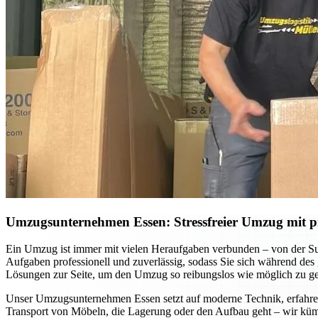
Umzugsunternehmen Essen: Stressfreier Umzug mit pr
Ein Umzug ist immer mit vielen Heraufgaben verbunden – von der S
Aufgaben professionell und zuverlässig, sodass Sie sich während des
Lösungen zur Seite, um den Umzug so reibungslos wie möglich zu ges
Unser Umzugsunternehmen Essen setzt auf moderne Technik, erfahrene
Transport von Möbeln, die Lagerung oder den Aufbau geht – wir küm