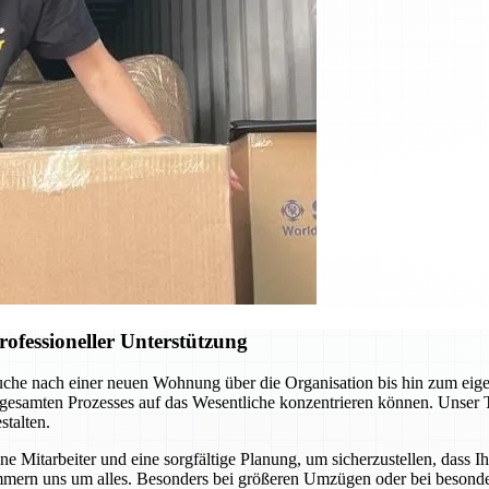
ofessioneller Unterstützung
uche nach einer neuen Wohnung über die Organisation bis hin zum eig
 gesamten Prozesses auf das Wesentliche konzentrieren können. Unser 
talten.
 Mitarbeiter und eine sorgfältige Planung, um sicherzustellen, dass I
mern uns um alles. Besonders bei größeren Umzügen oder bei besonder