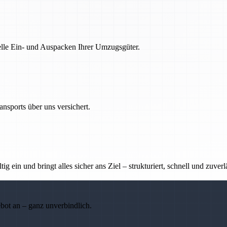
nelle Ein- und Auspacken Ihrer Umzugsgüter.
nsports über uns versichert.
g ein und bringt alles sicher ans Ziel – strukturiert, schnell und zuverl
ebot an – ganz unverbindlich.