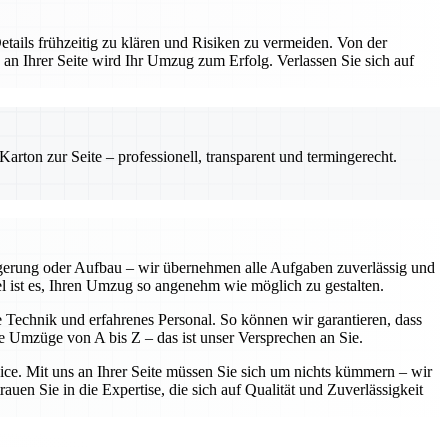
etails frühzeitig zu klären und Risiken zu vermeiden. Von der
 an Ihrer Seite wird Ihr Umzug zum Erfolg. Verlassen Sie sich auf
rton zur Seite – professionell, transparent und termingerecht.
agerung oder Aufbau – wir übernehmen alle Aufgaben zuverlässig und
iel ist es, Ihren Umzug so angenehm wie möglich zu gestalten.
e Technik und erfahrenes Personal. So können wir garantieren, dass
se Umzüge von A bis Z – das ist unser Versprechen an Sie.
vice. Mit uns an Ihrer Seite müssen Sie sich um nichts kümmern – wir
uen Sie in die Expertise, die sich auf Qualität und Zuverlässigkeit