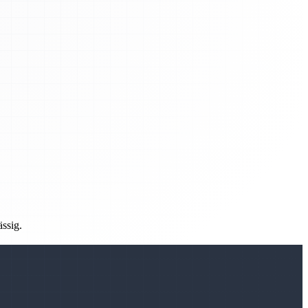
ässig.