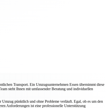
entlichen Transport. Ein Umzugsunternehmen Essen übernimmt diese
Team steht Ihnen mit umfassender Beratung und individuellen
hr Umzug pünktlich und ohne Probleme verläuft. Egal, ob es um den
en Anforderungen ist eine professionelle Unterstützung