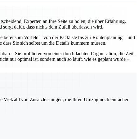
scheidend, Experten an Ihre Seite zu holen, die über Erfahrung,
 sorgt dafür, dass nichts dem Zufall überlassen wird.
 bereits im Vorfeld – von der Packliste bis zur Routenplanung – und
ne dass Sie sich selbst um die Details kümmern müssen.
u – Sie profitieren von einer durchdachten Organisation, die Zeit,
ht nur optimal ist, sondern auch so läuft, wie es geplant wurde –
ne Vielzahl von Zusatzleistungen, die Ihren Umzug noch einfacher