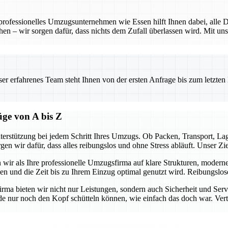
 professionelles Umzugsunternehmen wie Essen hilft Ihnen dabei, alle D
hen – wir sorgen dafür, dass nichts dem Zufall überlassen wird. Mit uns
.
 erfahrenes Team steht Ihnen von der ersten Anfrage bis zum letzten Ka
üge von A bis Z
terstützung bei jedem Schritt Ihres Umzugs. Ob Packen, Transport, L
gen wir dafür, dass alles reibungslos und ohne Stress abläuft. Unser Z
n wir als Ihre professionelle Umzugsfirma auf klare Strukturen, modern
ben und die Zeit bis zu Ihrem Einzug optimal genutzt wird. Reibungslo
firma bieten wir nicht nur Leistungen, sondern auch Sicherheit und Ser
e nur noch den Kopf schütteln können, wie einfach das doch war. Vertra