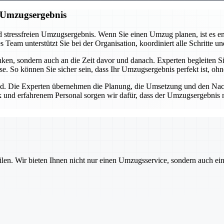
n Umzugsergebnis
 stressfreien Umzugsergebnis. Wenn Sie einen Umzug planen, ist es ent
eam unterstützt Sie bei der Organisation, koordiniert alle Schritte und
n, sondern auch an die Zeit davor und danach. Experten begleiten Sie
se. So können Sie sicher sein, dass Ihr Umzugsergebnis perfekt ist, oh
d. Die Experten übernehmen die Planung, die Umsetzung und den Nachba
 und erfahrenem Personal sorgen wir dafür, dass der Umzugsergebnis nic
ilen. Wir bieten Ihnen nicht nur einen Umzugsservice, sondern auch ei