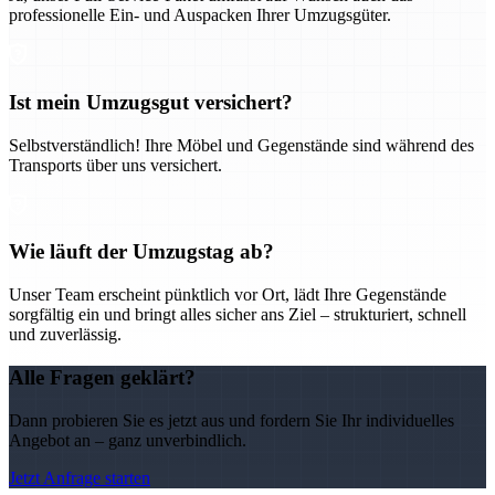
professionelle Ein- und Auspacken Ihrer Umzugsgüter.
Ist mein Umzugsgut versichert?
Selbstverständlich! Ihre Möbel und Gegenstände sind während des
Transports über uns versichert.
Wie läuft der Umzugstag ab?
Unser Team erscheint pünktlich vor Ort, lädt Ihre Gegenstände
sorgfältig ein und bringt alles sicher ans Ziel – strukturiert, schnell
und zuverlässig.
Alle Fragen geklärt?
Dann probieren Sie es jetzt aus und fordern Sie Ihr individuelles
Angebot an – ganz unverbindlich.
Jetzt Anfrage starten