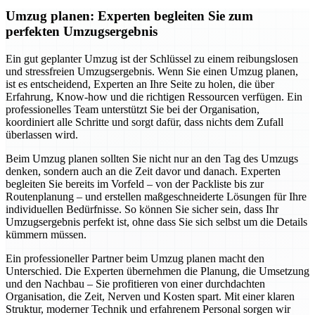
Umzug planen: Experten begleiten Sie zum
perfekten Umzugsergebnis
Ein gut geplanter Umzug ist der Schlüssel zu einem reibungslosen
und stressfreien Umzugsergebnis. Wenn Sie einen Umzug planen,
ist es entscheidend, Experten an Ihre Seite zu holen, die über
Erfahrung, Know-how und die richtigen Ressourcen verfügen. Ein
professionelles Team unterstützt Sie bei der Organisation,
koordiniert alle Schritte und sorgt dafür, dass nichts dem Zufall
überlassen wird.
Beim Umzug planen sollten Sie nicht nur an den Tag des Umzugs
denken, sondern auch an die Zeit davor und danach. Experten
begleiten Sie bereits im Vorfeld – von der Packliste bis zur
Routenplanung – und erstellen maßgeschneiderte Lösungen für Ihre
individuellen Bedürfnisse. So können Sie sicher sein, dass Ihr
Umzugsergebnis perfekt ist, ohne dass Sie sich selbst um die Details
kümmern müssen.
Ein professioneller Partner beim Umzug planen macht den
Unterschied. Die Experten übernehmen die Planung, die Umsetzung
und den Nachbau – Sie profitieren von einer durchdachten
Organisation, die Zeit, Nerven und Kosten spart. Mit einer klaren
Struktur, moderner Technik und erfahrenem Personal sorgen wir