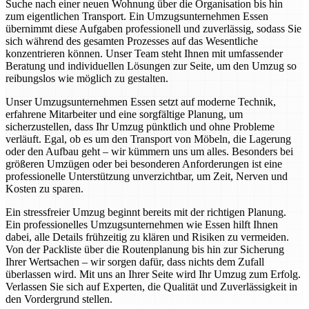
Suche nach einer neuen Wohnung über die Organisation bis hin
zum eigentlichen Transport. Ein Umzugsunternehmen Essen
übernimmt diese Aufgaben professionell und zuverlässig, sodass Sie
sich während des gesamten Prozesses auf das Wesentliche
konzentrieren können. Unser Team steht Ihnen mit umfassender
Beratung und individuellen Lösungen zur Seite, um den Umzug so
reibungslos wie möglich zu gestalten.
Unser Umzugsunternehmen Essen setzt auf moderne Technik,
erfahrene Mitarbeiter und eine sorgfältige Planung, um
sicherzustellen, dass Ihr Umzug pünktlich und ohne Probleme
verläuft. Egal, ob es um den Transport von Möbeln, die Lagerung
oder den Aufbau geht – wir kümmern uns um alles. Besonders bei
größeren Umzügen oder bei besonderen Anforderungen ist eine
professionelle Unterstützung unverzichtbar, um Zeit, Nerven und
Kosten zu sparen.
Ein stressfreier Umzug beginnt bereits mit der richtigen Planung.
Ein professionelles Umzugsunternehmen wie Essen hilft Ihnen
dabei, alle Details frühzeitig zu klären und Risiken zu vermeiden.
Von der Packliste über die Routenplanung bis hin zur Sicherung
Ihrer Wertsachen – wir sorgen dafür, dass nichts dem Zufall
überlassen wird. Mit uns an Ihrer Seite wird Ihr Umzug zum Erfolg.
Verlassen Sie sich auf Experten, die Qualität und Zuverlässigkeit in
den Vordergrund stellen.